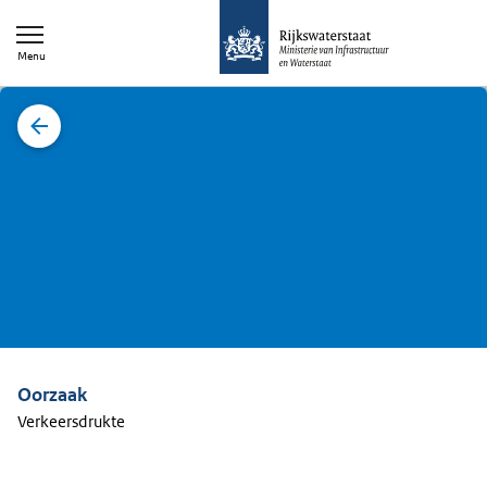
Menu
2
Oorzaak
Verkeersdrukte