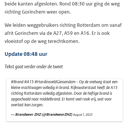
beide kanten afgesloten. Rond 08:30 uur ging de weg
richting Gorinchem weer open.
We leiden weggebruikers richting Rotterdam om vanaf
afrit Gorinchem via de A27, A59 en A16. Er is ook
vloeistof op de weg terechtkomen.
Update 08:48 uur
Tekst gaat verder onder de tweet
#Brand
#A15
#HardinxveldGiessendam
- Op de snelweg staat een
kleine vrachtwagen volledig in brand. Rijkswaterstaat heeft de A15
richting Rotterdam volledig afgesloten. Door de heftige brand is
opgeschaald naar middelbrand. Er komt veel rook vrij, wat voor
overlast kan zorgen.
— Brandweer ZHZ (@BrandweerZHZ)
August 1, 2023