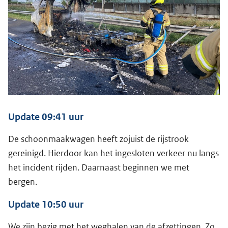
Update 09:41 uur
De schoonmaakwagen heeft zojuist de rijstrook
gereinigd. Hierdoor kan het ingesloten verkeer nu langs
het incident rijden. Daarnaast beginnen we met
bergen.
Update 10:50 uur
We zijn bezig met het weghalen van de afzettingen. Zo