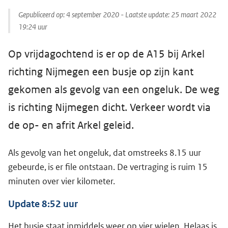
Gepubliceerd op:
4 september 2020
- Laatste update:
25 maart 2022
19:24
uur
Op vrijdagochtend is er op de A15 bij Arkel
richting Nijmegen een busje op zijn kant
gekomen als gevolg van een ongeluk. De weg
is richting Nijmegen dicht. Verkeer wordt via
de op- en afrit Arkel geleid.
Als gevolg van het ongeluk, dat omstreeks 8.15 uur
gebeurde, is er file ontstaan. De vertraging is ruim 15
minuten over vier kilometer.
Update 8:52 uur
Het busje staat inmiddels weer op vier wielen. Helaas is