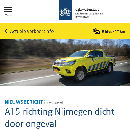
Menu
Actuele verkeersinfo
6 files
•
17
km
NIEUWSBERICHT
in
Actueel
A15 richting Nijmegen dicht
door ongeval