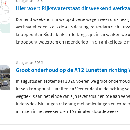
6 augustus 2026
Hier voert Rijkswaterstaat dit weekend werk
Komend weekend zijn we op diverse wegen weer druk bezig
werkzaamheden. Zo is de A16 richting Rotterdam dicht tuss
knooppunten Ridderkerk en Terbregseplein en werken we o
knooppunt Waterberg en Hoenderloo. In dit artikel lees je m
6 augustus 2026
Groot onderhoud op de A12 Lunetten richting
In augustus en september 2026 voeren we groot onderhoud 
tussen knooppunt Lunetten en Veenendaal in de richting v
wegdek is aan het einde van zijn levensduur en toe aan ver
tijdens de afsluitingen rekening met omleidingen en extra re
minuten in het weekend en 15 minuten doordeweeks.