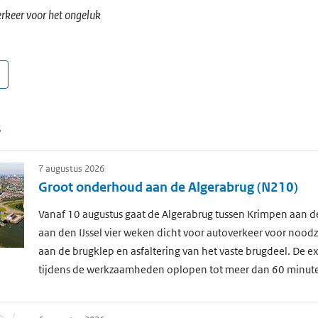
verkeer voor het ongeluk
s
7 augustus 2026
Groot onderhoud aan de Algerabrug (N210)
Vanaf 10 augustus gaat de Algerabrug tussen Krimpen aan de
aan den IJssel vier weken dicht voor autoverkeer voor nood
aan de brugklep en asfaltering van het vaste brugdeel. De ext
tijdens de werkzaamheden oplopen tot meer dan 60 minut