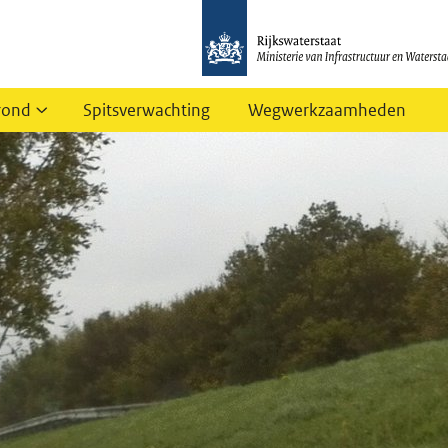
rond
Spitsverwachting
Wegwerkzaamheden