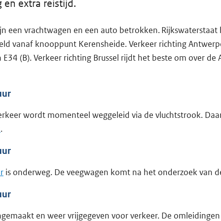
en extra reistijd.
zijn een vrachtwagen en een auto betrokken. Rijkswaterstaat
teld vanaf knooppunt Kerensheide. Verkeer richting Antwer
 E34 (B). Verkeer richting Brussel rijdt het beste om over de 
uur
erkeer wordt momenteel weggeleid via de vluchtstrook. Daa
k
.
uur
r
is onderweg. De veegwagen komt na het onderzoek van de p
uur
gemaakt en weer vrijgegeven voor verkeer. De omleidingen 