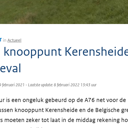
T
in
Actueel
j knooppunt Kerensheide
eval
9 februari 2021
- Laatste update:
8 februari 2022 13:43
uur
ur is een ongeluk gebeurd op de A76 net voor de
tussen knooppunt Kerensheide en de Belgische gr
s moeten zeker tot laat in de middag rekening 