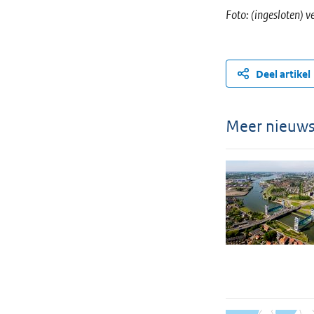
Foto: (ingesloten) 
Deel artikel
Meer nieuw