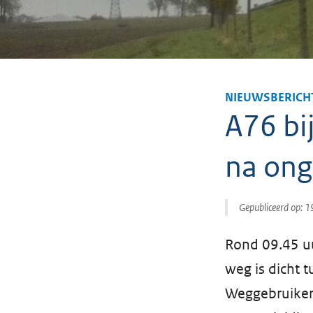
NIEUWSBERICH
A76 bi
na ong
Gepubliceerd op:
1
Rond 09.45 u
weg is dicht 
Weggebruiker