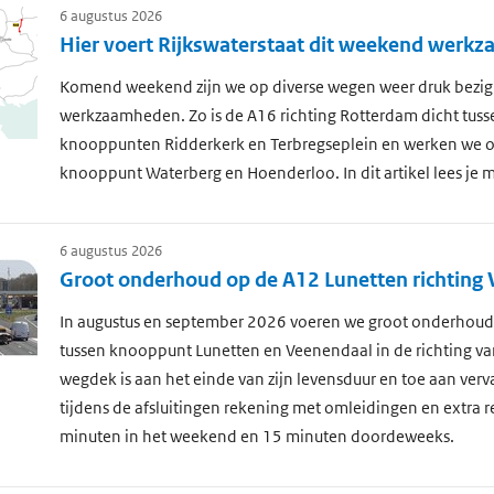
6 augustus 2026
Hier voert Rijkswaterstaat dit weekend werk
Komend weekend zijn we op diverse wegen weer druk bezig
werkzaamheden. Zo is de A16 richting Rotterdam dicht tuss
knooppunten Ridderkerk en Terbregseplein en werken we o
knooppunt Waterberg en Hoenderloo. In dit artikel lees je m
6 augustus 2026
Groot onderhoud op de A12 Lunetten richting
In augustus en september 2026 voeren we groot onderhoud 
tussen knooppunt Lunetten en Veenendaal in de richting v
wegdek is aan het einde van zijn levensduur en toe aan ver
tijdens de afsluitingen rekening met omleidingen en extra re
minuten in het weekend en 15 minuten doordeweeks.