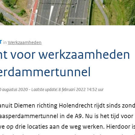
T
in
Werkzaamheden
ht voor werkzaamheden
erdammertunnel
0 augustus 2020
- Laatste update:
8 februari 2022 14:52
uur
anuit Diemen richting Holendrecht rijdt sinds zo
Gaasperdammertunnel in de A9. Nu is het tijd voo
we op drie locaties aan de weg werken. Hierdoor i