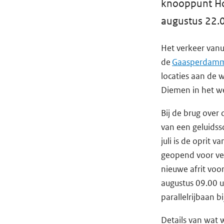
knooppunt Ho
augustus 22.0
Het verkeer vanu
de
Gaasperdamm
locaties aan de
Diemen in het we
Bij de brug over
van een geluidss
juli is de oprit
geopend voor ver
nieuwe afrit vo
augustus 09.00 uu
parallelrijbaan 
Details van wat 