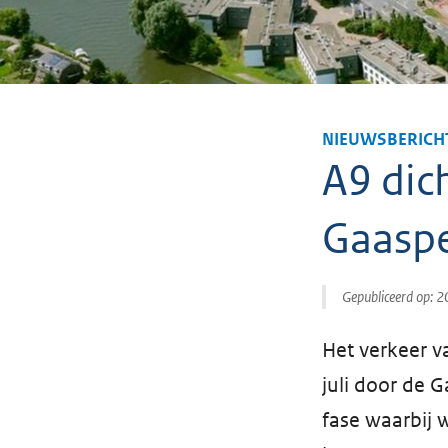
NIEUWSBERICH
A9 dic
Gaasp
Gepubliceerd op:
2
Het verkeer v
juli door de 
fase waarbij 