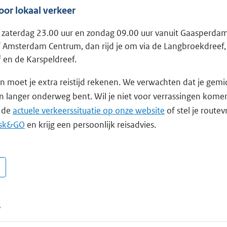
or lokaal verkeer
 zaterdag 23.00 uur en zondag 09.00 uur vanuit Gaasperdam
 Amsterdam Centrum, dan rijd je om via de Langbroekdreef,
 en de Karspeldreef.
n moet je extra reistijd rekenen. We verwachten dat je gemi
 langer onderweg bent. Wil je niet voor verrassingen komen
k de
actuele verkeerssituatie op onze website
of stel je routev
sk&GO
en krijg een persoonlijk reisadvies.
s