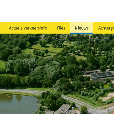
Actuele verkeersinfo
Files
Nieuws
Achterg