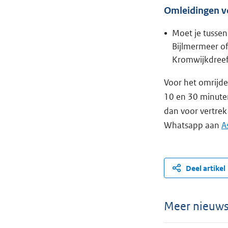
Omleidingen vo
Moet je tussen
Bijlmermeer of
Kromwijkdreef
Voor het omrijde
10 en 30 minuten
dan voor vertre
Whatsapp aan
A
Deel artikel
Meer nieuw