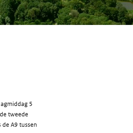
ndagmiddag 5
r de tweede
s de A9 tussen