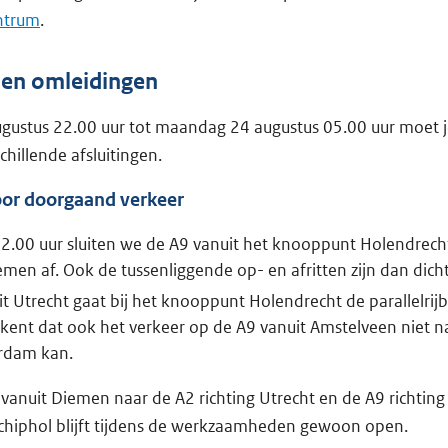
ntrum
.
n en omleidingen
ugustus 22.00 uur tot maandag 24 augustus 05.00 uur moet 
hillende afsluitingen.
oor doorgaand verkeer
22.00 uur sluiten we de A9 vanuit het knooppunt Holendrech
en af. Ook de tussenliggende op- en afritten zijn dan dicht
t Utrecht gaat bij het knooppunt Holendrecht de parallelrij
ekent dat ook het verkeer op de A9 vanuit Amstelveen niet n
erdam kan.
vanuit Diemen naar de A2 richting Utrecht en de A9 richtin
chiphol blijft tijdens de werkzaamheden gewoon open.