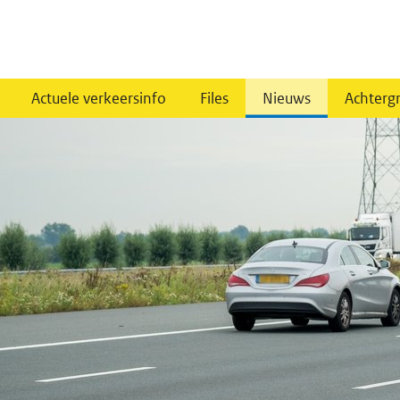
Actuele verkeersinfo
Files
Nieuws
Achterg