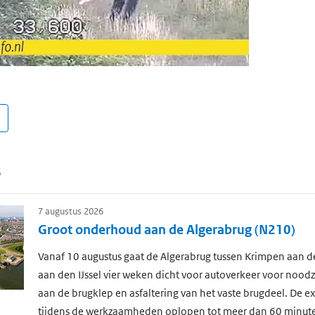
s
7 augustus 2026
Groot onderhoud aan de Algerabrug (N210)
Vanaf 10 augustus gaat de Algerabrug tussen Krimpen aan de
aan den IJssel vier weken dicht voor autoverkeer voor nood
aan de brugklep en asfaltering van het vaste brugdeel. De ext
tijdens de werkzaamheden oplopen tot meer dan 60 minut