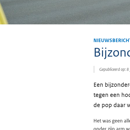
NIEUWSBERICH
Bijzon
Gepubliceerd op:
8 
Een bijzonder
tegen een hoo
de pop daar 
Het was geen all
onder zijn arm w