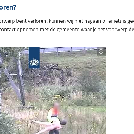
loren?
oorwerp bent verloren, kunnen wij niet nagaan of er iets is g
 contact opnemen met de gemeente waar je het voorwerp den