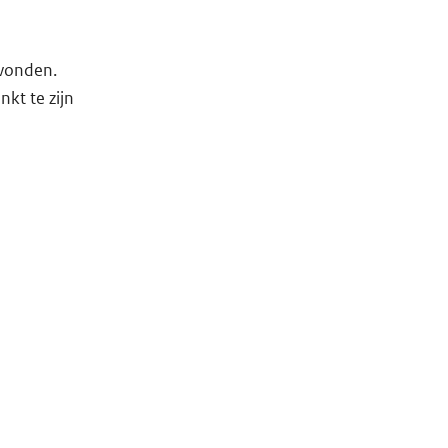
evonden.
kt te zijn