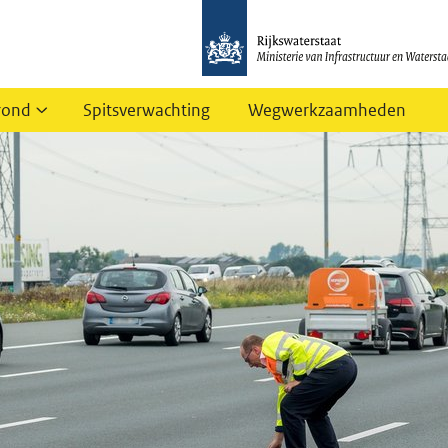
rond
Spitsverwachting
Wegwerkzaamheden