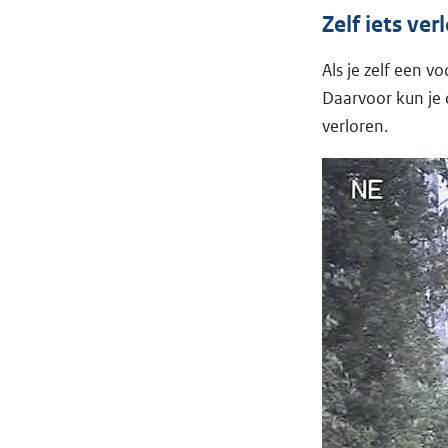
Zelf iets ver
Als je zelf een v
Daarvoor kun je
verloren.