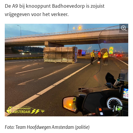
De A9 bij knooppunt Badhoevedorp is zojuist
vrijgegeven voor het verkeer.
Foto: Team Hoofdwegen Amsterdam (politie)