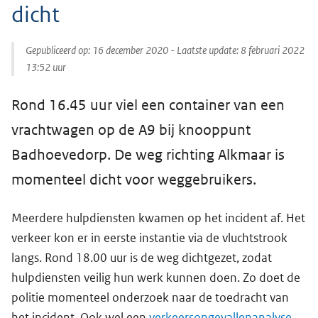
dicht
Gepubliceerd op:
16 december 2020
- Laatste update:
8 februari 2022
13:52
uur
Rond 16.45 uur viel een container van een
vrachtwagen op de A9 bij knooppunt
Badhoevedorp. De weg richting Alkmaar is
momenteel dicht voor weggebruikers.
Meerdere hulpdiensten kwamen op het incident af. Het
verkeer kon er in eerste instantie via de vluchtstrook
langs. Rond 18.00 uur is de weg dichtgezet, zodat
hulpdiensten veilig hun werk kunnen doen. Zo doet de
politie momenteel onderzoek naar de toedracht van
het incident. Ook wel een
verkeersongevallenanalyse