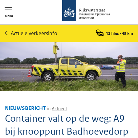
Menu
Actuele verkeersinfo
12 files
•
45
km
NIEUWSBERICHT
in
Actueel
Container valt op de weg: A9
bij knooppunt Badhoevedorp