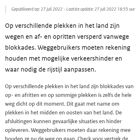
Gepubliceerd op:
27 juli 2022
- Laatste update:
27 juli 2022 18:55
uur
Op verschillende plekken in het land zijn
wegen en af- en opritten versperd vanwege
blokkades. Weggebruikers moeten rekening
houden met mogelijke verkeershinder en
waar nodig de rijstijl aanpassen.
Op verschillende plekken in het land zijn blokkades van
op- en afritten en op sommige plekken is zelfs de hele
weg dicht op dit moment. Dit gaat met name om
plekken in het midden en oosten van het land. De
afsluitingen kunnen gevaarlijke situaties en hinder
opleveren. Weggebruikers moeten daar rekening mee
houden ze nu de weg op gaan. Check voor vertrek de