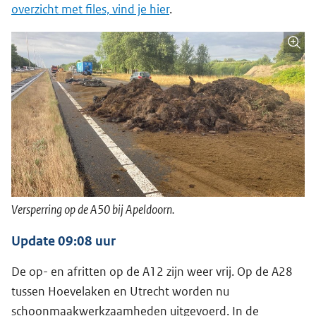
overzicht met files, vind je hier
.
Versperring op de A50 bij Apeldoorn.
Update 09:08 uur
De op- en afritten op de A12 zijn weer vrij. Op de A28
tussen Hoevelaken en Utrecht worden nu
schoonmaakwerkzaamheden uitgevoerd. In de