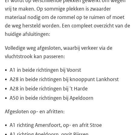
Er wordt op verschillende plekken gewerkt om wegen
vrij te maken. Op sommige plekken is zwaarder
materiaal nodig om de rommel op te ruimen of moet
de weg hersteld worden. Een compleet overzicht van de
huidige afsluitingen:
Volledige weg afgesloten, waarbij verkeer via de
vluchtstrook kan passeren:
A1 in beide richtingen bij Voorst
A28 in beide richtingen bij knooppunt Lankhorst
A28 in beide richtingen bij 't Harde
A50 in beide richtingen bij Apeldoorn
Afgesloten op- en afritten:
A1 richting Amersfoort, op- en afrit Stroe
A1 richting Apeldoorn, oprit Rijssen