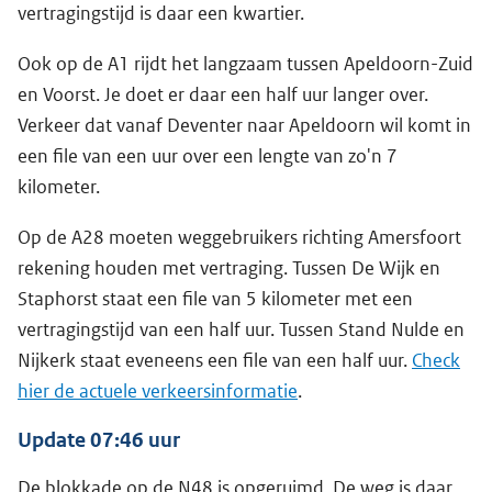
vertragingstijd is daar een kwartier.
Ook op de A1 rijdt het langzaam tussen Apeldoorn-Zuid
en Voorst. Je doet er daar een half uur langer over.
Verkeer dat vanaf Deventer naar Apeldoorn wil komt in
een file van een uur over een lengte van zo'n 7
kilometer.
Op de A28 moeten weggebruikers richting Amersfoort
rekening houden met vertraging. Tussen De Wijk en
Staphorst staat een file van 5 kilometer met een
vertragingstijd van een half uur. Tussen Stand Nulde en
Nijkerk staat eveneens een file van een half uur.
Check
hier de actuele verkeersinformatie
.
Update 07:46 uur
De blokkade op de N48 is opgeruimd. De weg is daar