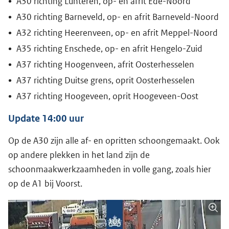
A30 richting Lunteren, op- en afrit Ede-Noord
A30 richting Barneveld, op- en afrit Barneveld-Noord
A32 richting Heerenveen, op- en afrit Meppel-Noord
A35 richting Enschede, op- en afrit Hengelo-Zuid
A37 richting Hoogenveen, afrit Oosterhesselen
A37 richting Duitse grens, oprit Oosterhesselen
A37 richting Hoogeveen, oprit Hoogeveen-Oost
Update 14:00 uur
Op de A30 zijn alle af- en opritten schoongemaakt. Ook
op andere plekken in het land zijn de
schoonmaakwerkzaamheden in volle gang, zoals hier
op de A1 bij Voorst.