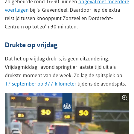
Zo gebeurde rond 16:30 uur een
ongeval met meerdere
voertuigen
bij ’s-Gravendeel. Daardoor liep de extra
reistijd tussen knooppunt Zonzeel en Dordrecht-
Centrum op tot zo’n 30 minuten.
Drukte op vrijdag
Dat het op vrijdag druk is, is geen uitzondering.
Vrijdagmiddag- avond springt er laatste tijd uit als
drukste moment van de week. Zo lag de spitspiek op
17 september op 377 kilometer
tijdens de avondspits.