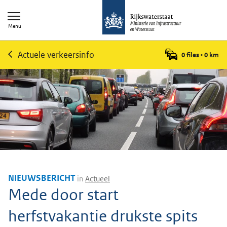
Menu
Actuele verkeersinfo
0 files
•
0
km
NIEUWSBERICHT
in
Actueel
Mede door start
herfstvakantie drukste spits