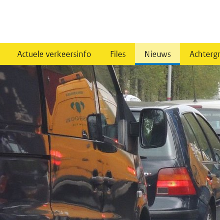
Actuele verkeersinfo
Files
Nieuws
Achterg