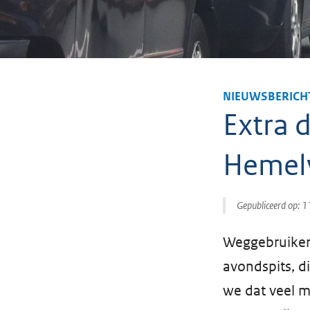
NIEUWSBERICH
Extra 
Hemel
Gepubliceerd op:
1
Weggebruiker
avondspits, d
we dat veel m