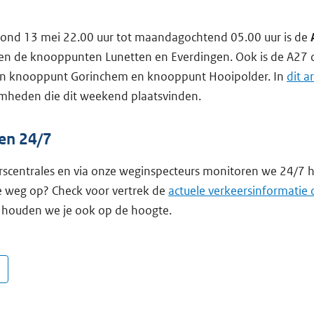
nd 13 mei 22.00 uur tot maandagochtend 05.00 uur is de
sen de knooppunten Lunetten en Everdingen. Ook is de A27 o
sen knooppunt Gorinchem en knooppunt Hooipolder. In
dit ar
mheden die dit weekend plaatsvinden.
en 24/7
rscentrales en via onze weginspecteurs monitoren we 24/7 h
e weg op? Check voor vertrek de
actuele verkeersinformatie
houden we je ook op de hoogte.