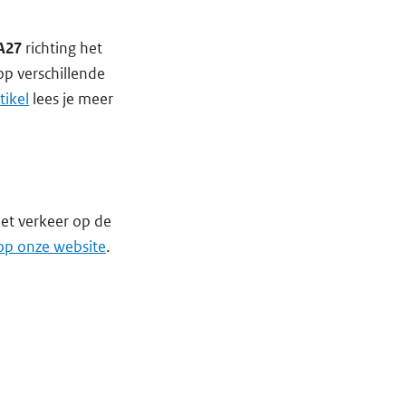
A27
richting het
p verschillende
tikel
lees je meer
et verkeer op de
 op onze website
.