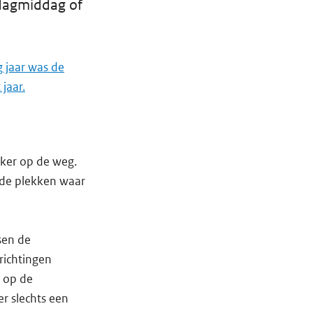
sdagmiddag of
g jaar was de
jaar.
ker op de weg.
 de plekken waar
sen de
richtingen
r op de
er slechts een