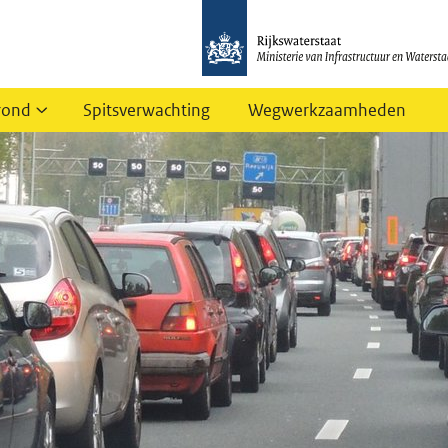
rond
Spitsverwachting
Wegwerkzaamheden