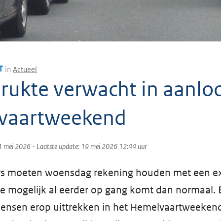
T
in
Actueel
drukte verwacht in aanlo
vaartweekend
1 mei 2026
- Laatste update:
19 mei 2026 12:44
uur
s moeten woensdag rekening houden met een ex
ie mogelijk al eerder op gang komt dan normaal. E
ensen erop uittrekken in het Hemelvaartweekend