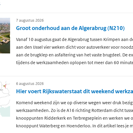
s
7 augustus 2026
Groot onderhoud aan de Algerabrug (N210)
Vanaf 10 augustus gaat de Algerabrug tussen Krimpen aan de
aan den IJssel vier weken dicht voor autoverkeer voor nood
aan de brugklep en asfaltering van het vaste brugdeel. De ext
tijdens de werkzaamheden oplopen tot meer dan 60 minut
6 augustus 2026
Hier voert Rijkswaterstaat dit weekend werk
Komend weekend zijn we op diverse wegen weer druk bezig
werkzaamheden. Zo is de A16 richting Rotterdam dicht tuss
knooppunten Ridderkerk en Terbregseplein en werken we o
knooppunt Waterberg en Hoenderloo. In dit artikel lees je m