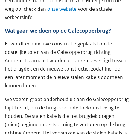
een andere manier of niet te reizen. Moet je toch de
weg op, check dan
onze website
voor de actuele
verkeersinfo.
Wat gaan we doen op de Galecopperbrug?
Er wordt een nieuwe constructie geplaatst op de
oostelijke toren van de Galecopperbrug richting
Arnhem. Daarnaast worden er buizen bevestigd tussen
het brugdek en de nieuwe constructie, zodat hier op
een later moment de nieuwe stalen kabels doorheen
kunnen lopen.
We voeren groot onderhoud uit aan de Galecopperbrug
bij Utrecht, om de brug ook in de toekomst veilig te
houden. De stalen kabels die het brugdek dragen
(tuien) beginnen roestvorming te vertonen op de brug
richting Arnhem. Het vervangen van de stalen kabels is