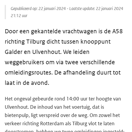
Gepubliceerd op:
22 januari 2024
- Laatste update:
22 januari 2024
21:12
uur
Door een gekantelde vrachtwagen is de A58
richting Tilburg dicht tussen knooppunt
Galder en Ulvenhout. We leiden
weggebruikers om via twee verschillende
omleidingsroutes. De afhandeling duurt tot
laat in de avond.
Het ongeval gebeurde rond 14:00 uur ter hoogte van
Ulvenhout. De inhoud van het voertuig, dat is
bietenpulp, ligt verspreid over de weg. Om zowel het
verkeer richting Rotterdam als Tilburg vlot te laten
doorstromen, hebben we twee omleidingen ingesteld: