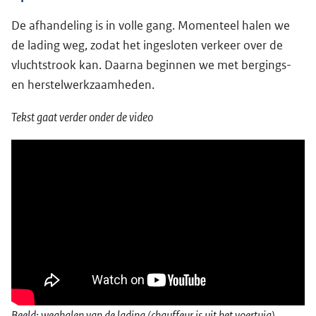
De afhandeling is in volle gang. Momenteel halen we
de lading weg, zodat het ingesloten verkeer over de
vluchtstrook kan. Daarna beginnen we met bergings-
en herstelwerkzaamheden.
Tekst gaat verder onder de video
Beeld: weghalen van de lading (chauffeur is uit het voertuig)