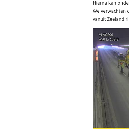
Hierna kan onde
We verwachten dat
vanuit Zeeland r