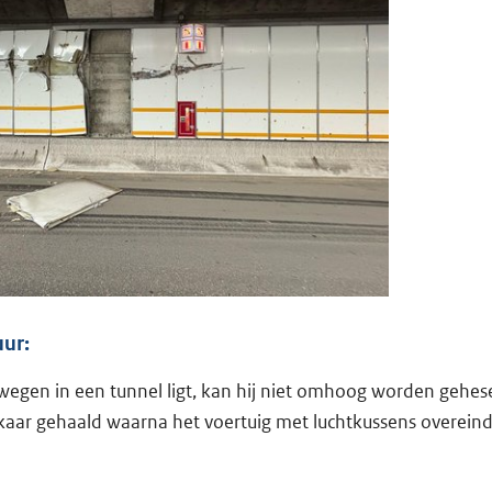
ur:
gen in een tunnel ligt, kan hij niet omhoog worden gehese
kaar gehaald waarna het voertuig met luchtkussens overei