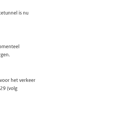
ketunnel is nu
momenteel
rgen.
voor het verkeer
29 (volg