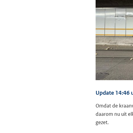
Update 14:46 u
Omdat de kraanwe
daarom nu uit el
gezet.