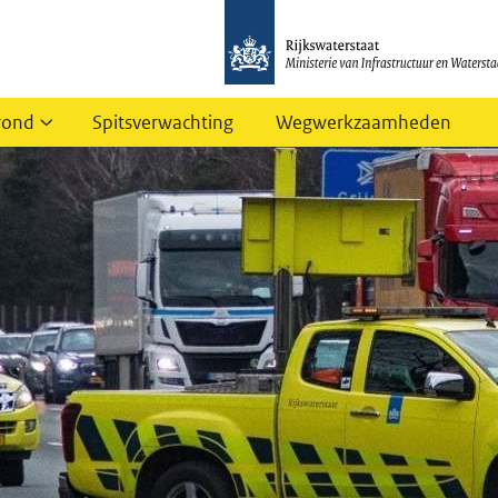
rond
Spitsverwachting
Wegwerkzaamheden