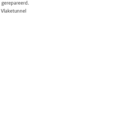
 gerepareerd.
e Vlaketunnel