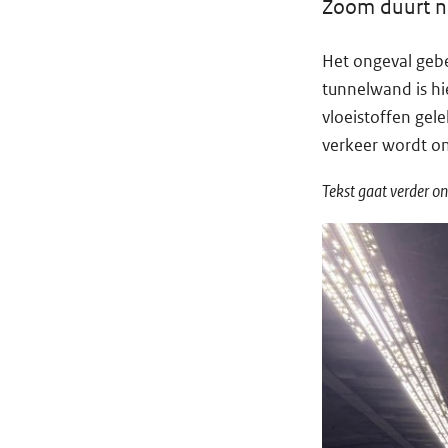
Zoom duurt n
Het ongeval gebe
tunnelwand is hi
vloeistoffen gel
verkeer wordt o
Tekst gaat verder on