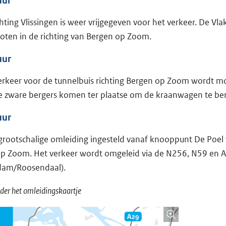
uur
hting Vlissingen is weer vrijgegeven voor het verkeer. De Vla
loten in de richting van Bergen op Zoom.
uur
verkeer voor de tunnelbuis richting Bergen op Zoom wordt 
ee zware bergers komen ter plaatse om de kraanwagen te be
uur
rootschalige omleiding ingesteld vanaf knooppunt De Poel 
op Zoom. Het verkeer wordt omgeleid via de N256, N59 en A
rdam/Roosendaal).
nder het omleidingskaartje