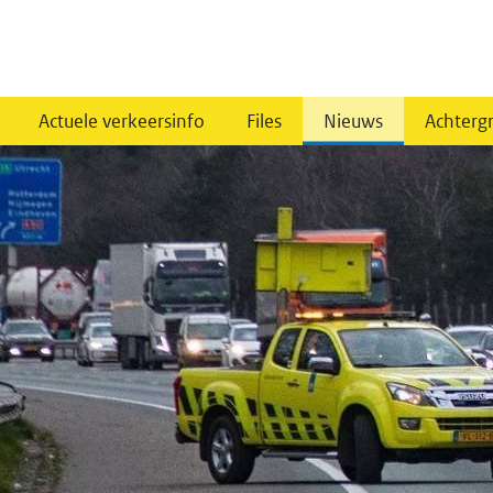
Actuele verkeersinfo
Files
Nieuws
Achterg