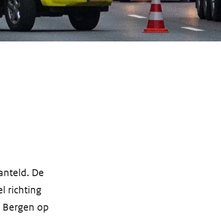
anteld. De
l richting
g Bergen op