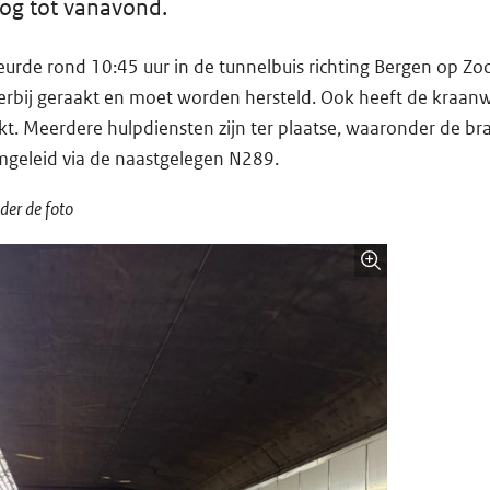
og tot vanavond.
urde rond 10:45 uur in de tunnelbuis richting Bergen op Z
erbij geraakt en moet worden hersteld. Ook heeft de kraa
ekt. Meerdere hulpdiensten zijn ter plaatse, waaronder de b
mgeleid via de naastgelegen N289.
der de foto