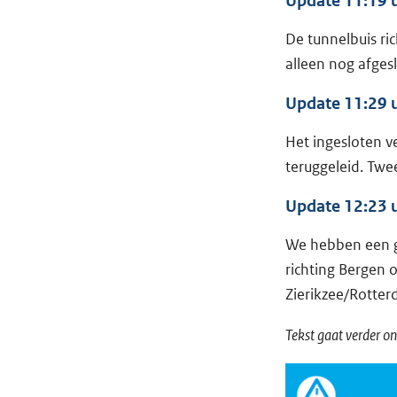
Update 11:19 
De tunnelbuis ric
alleen nog afges
Update 11:29 
Het ingesloten 
teruggeleid. Tw
Update 12:23 
We hebben een g
richting Bergen 
Zierikzee/Rotte
Tekst gaat verder o