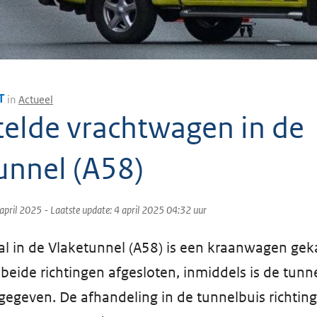
T
in
Actueel
elde vrachtwagen in de
unnel (A58)
april 2025
- Laatste update:
4 april 2025 04:32
uur
al in de Vlaketunnel (A58) is een kraanwagen gek
beide richtingen afgesloten, inmiddels is de tunne
ijgegeven. De afhandeling in de tunnelbuis richtin