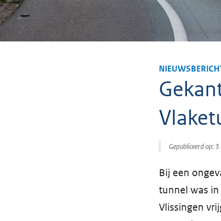
NIEUWSBERICH
Gekant
Vlaket
Gepubliceerd op:
3 
Bij een ongev
tunnel was in 
Vlissingen vr