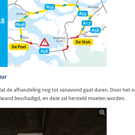
uur
t de afhandeling nog tot vanavond gaat duren. Door het o
lwand beschadigd, en deze zal hersteld moeten worden.