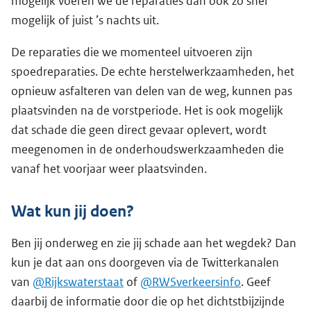
mogelijk voeren we de reparaties dan ook zo snel
mogelijk of juist ’s nachts uit.
De reparaties die we momenteel uitvoeren zijn
spoedreparaties. De echte herstelwerkzaamheden, het
opnieuw asfalteren van delen van de weg, kunnen pas
plaatsvinden na de vorstperiode. Het is ook mogelijk
dat schade die geen direct gevaar oplevert, wordt
meegenomen in de onderhoudswerkzaamheden die
vanaf het voorjaar weer plaatsvinden.
Wat kun jij doen?
Ben jij onderweg en zie jij schade aan het wegdek? Dan
kun je dat aan ons doorgeven via de Twitterkanalen
van
@Rijkswaterstaat
of
@RWSverkeersinfo
. Geef
daarbij de informatie door die op het dichtstbijzijnde