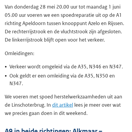
Van donderdag 28 mei 20.00 uur tot maandag 1 juni
05.00 uur voeren we een spoedreparatie uit op de A1
richting Apeldoorn tussen knooppunt Azelo en Rijssen.
De rechterrijstrook en de vluchtstrook zijn afgesloten.
De linkerrijstrook blijft open voor het verkeer.
Omleidingen:
Verkeer wordt omgeleid via de A35, N346 en N347.
Ook geldt er een omleiding via de A35, N350 en
N347.
We voeren met spoed herstelwerkzaamheden uit aan
de Linschoterbrug. In
dit artikel
lees je meer over wat
we precies gaan doen in dit weekend.
A9 in beide richtingen: Alkmaar –