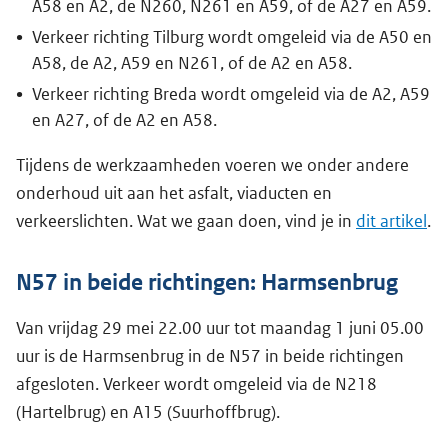
A58 en A2, de N260, N261 en A59, of de A27 en A59.
Verkeer richting Tilburg wordt omgeleid via de A50 en
A58, de A2, A59 en N261, of de A2 en A58.
Verkeer richting Breda wordt omgeleid via de A2, A59
en A27, of de A2 en A58.
Tijdens de werkzaamheden voeren we onder andere
onderhoud uit aan het asfalt, viaducten en
verkeerslichten. Wat we gaan doen, vind je in
dit artikel
.
N57 in beide richtingen: Harmsenbrug
Van vrijdag 29 mei 22.00 uur tot maandag 1 juni 05.00
uur is de Harmsenbrug in de N57 in beide richtingen
afgesloten. Verkeer wordt omgeleid via de N218
(Hartelbrug) en A15 (Suurhoffbrug).