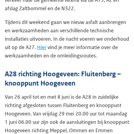
verkeer naar de gemeente Altena via de A15, A2 en
afslag Zaltbommel en de N322.
Tijdens dit weekend gaan we nieuw asfalt aanbrengen
en werkzaamheden aan verschillende technische
installaties uitvoeren. In de nacht voeren we onderhoud
uit op de A27.
Hier
vind je meer informatie over de
werkzaamheden en de omleidingsroutes.
A28 richting Hoogeveen: Fluitenberg –
knooppunt Hoogeveen
Van 26 april tot en met 8 juni is de A28 in zuidelijke
richting afgesloten tussen Fluitenberg en knooppunt
Hoogeveen. Van vrijdag 29 mei 20.00 uur tot maandag
1 juni 06.00 uur zijn ook de aansluitingen bij knooppunt
Hoogeveen richting Meppel, Ommen en Emmen