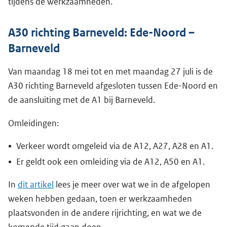
tijdens de werkzaamheden.
A30 richting Barneveld: Ede-Noord –
Barneveld
Van maandag 18 mei tot en met maandag 27 juli is de
A30 richting Barneveld afgesloten tussen Ede-Noord en
de aansluiting met de A1 bij Barneveld.
Omleidingen:
Verkeer wordt omgeleid via de A12, A27, A28 en A1.
Er geldt ook een omleiding via de A12, A50 en A1.
In
dit artikel
lees je meer over wat we in de afgelopen
weken hebben gedaan, toen er werkzaamheden
plaatsvonden in de andere rijrichting, en wat we de
komende tijd gaan doen.