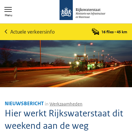
Menu
Actuele verkeersinfo
16 files
•
45
km
NIEUWSBERICHT
in
Werkzaamheden
Hier werkt Rijkswaterstaat dit
weekend aan de weg