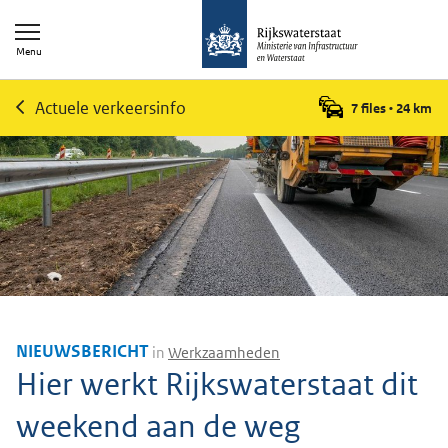
Menu
Actuele verkeersinfo
7 files
•
24
km
NIEUWSBERICHT
in
Werkzaamheden
Hier werkt Rijkswaterstaat dit
weekend aan de weg