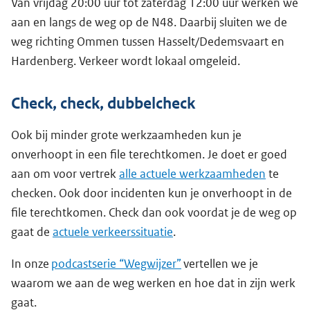
Van vrijdag 20:00 uur tot zaterdag 12:00 uur werken we
aan en langs de weg op de N48. Daarbij sluiten we de
weg richting Ommen tussen Hasselt/Dedemsvaart en
Hardenberg. Verkeer wordt lokaal omgeleid.
Check, check, dubbelcheck
Ook bij minder grote werkzaamheden kun je
onverhoopt in een file terechtkomen. Je doet er goed
aan om voor vertrek
alle actuele werkzaamheden
te
checken. Ook door incidenten kun je onverhoopt in de
file terechtkomen. Check dan ook voordat je de weg op
gaat de
actuele verkeerssituatie
.
In onze
podcastserie “Wegwijzer”
vertellen we je
waarom we aan de weg werken en hoe dat in zijn werk
gaat.