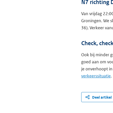
N7 richting
Van vrijdag 22:0
Groningen. We sl
36). Verkeer van
Check, chec
Ook bij minder g
goed aan om voo
je onverhoopt in
verkeerssituatie
.
Deel artikel