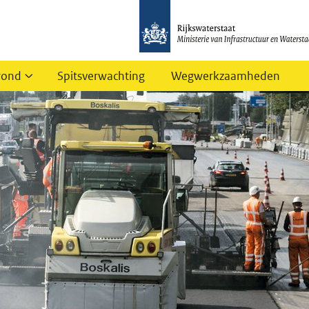
rond
Spitsverwachting
Wegwerkzaamheden