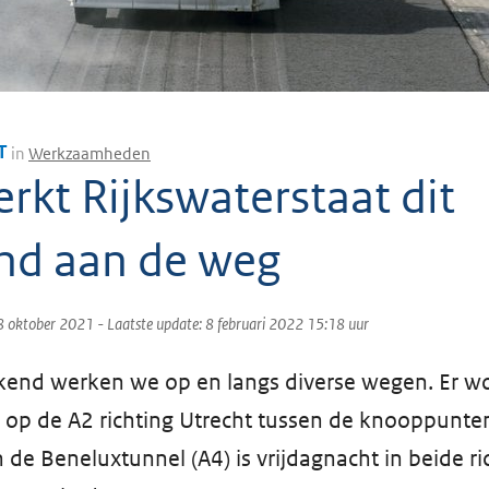
T
in
Werkzaamheden
erkt Rijkswaterstaat dit
nd aan de weg
8 oktober 2021
- Laatste update:
8 februari 2022 15:18
uur
nd werken we op en langs diverse wegen. Er wo
op de A2 richting Utrecht tussen de knooppunten
 de Beneluxtunnel (A4) is vrijdagnacht in beide ri