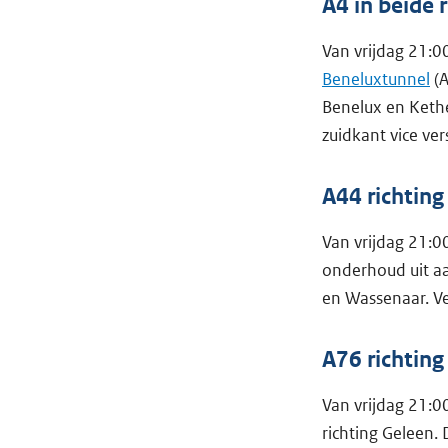
A4 in beide
Van vrijdag 21:0
Beneluxtunnel
(A
Benelux en Kethe
zuidkant vice ver
A44 richtin
Van vrijdag 21:0
onderhoud uit aan
en Wassenaar. V
A76 richtin
Van vrijdag 21:0
richting Geleen.