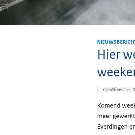
NIEUWSBERICH
Hier w
weeke
Gepubliceerd op:
2
Komend weeke
meer gewerkt 
Everdingen en