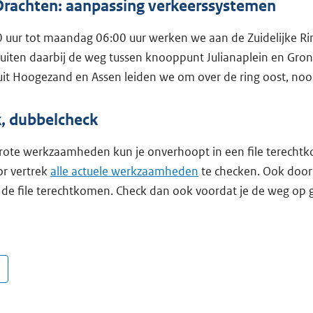
 Drachten: aanpassing verkeerssystemen
0 uur tot maandag 06:00 uur werken we aan de Zuidelijke R
uiten daarbij de weg tussen knooppunt Julianaplein en Gron
uit Hoogezand en Assen leiden we om over de ring oost, noo
k, dubbelcheck
rote werkzaamheden kun je onverhoopt in een file terechtk
r vertrek
alle actuele werkzaamheden
te checken. Ook door
 de file terechtkomen. Check dan ook voordat je de weg op 