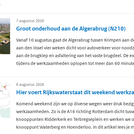
s
7 augustus 2026
Groot onderhoud aan de Algerabrug (N210)
Vanaf 10 augustus gaat de Algerabrug tussen Krimpen aan de
aan den IJssel vier weken dicht voor autoverkeer voor nood
aan de brugklep en asfaltering van het vaste brugdeel. De ext
tijdens de werkzaamheden oplopen tot meer dan 60 minut
6 augustus 2026
Hier voert Rijkswaterstaat dit weekend werk
Komend weekend zijn we op diverse wegen weer druk bezig
werkzaamheden. Zo is de A16 richting Rotterdam dicht tuss
knooppunten Ridderkerk en Terbregseplein en werken we o
knooppunt Waterberg en Hoenderloo. In dit artikel lees je m