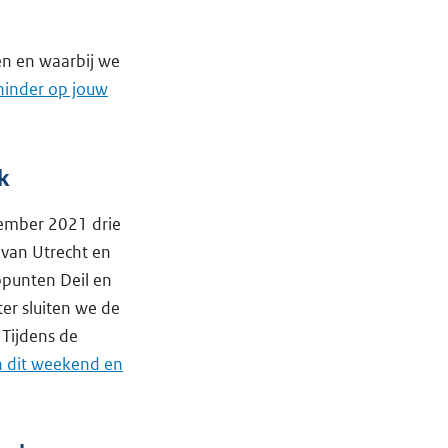
en en waarbij we
hinder op jouw
k
ember 2021 drie
 van Utrecht en
ppunten Deil en
ter sluiten we de
 Tijdens de
 dit weekend en