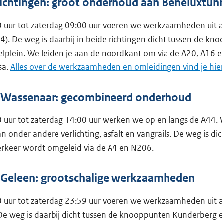
 richtingen: groot onderhoud aan Beneluxtun
0 uur tot zaterdag 09:00 uur voeren we werkzaamheden uit 
4). De weg is daarbij in beide richtingen dicht tussen de k
lplein. We leiden je aan de noordkant om via de A20, A16 
sa.
Alles over de werkzaamheden en omleidingen vind je hie
g Wassenaar: gecombineerd onderhoud
0 uur tot zaterdag 14:00 uur werken we op en langs de A44.
 onder andere verlichting, asfalt en vangrails. De weg is di
erkeer wordt omgeleid via de A4 en N206.
g Geleen: grootschalige werkzaamheden
0 uur tot zaterdag 23:59 uur voeren we werkzaamheden uit 
 De weg is daarbij dicht tussen de knooppunten Kunderberg 