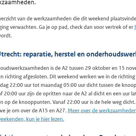
kzaamheden.
verzicht van de werkzaamheden die dit weekend plaatsvind
ging verwachten. Ga je op pad, check dan voor vertrek of er
ordt.
Utrecht: reparatie, herstel en onderhoudswer
udswerkzaamheden is de A2 tussen 29 oktober en 15 nov
 richting afgesloten. Dit weekend werken we in de richting
ijdag 22:00 uur tot maandag 05:00 uur dicht tussen de knoo
 20:00 uur zijn de opritten naar de A2 al dicht en een uur la
 op de knooppunten. Vanaf 22:00 uur is de hele weg dicht.
n we je om over de A15 en A27.
Meer over de werkzaamheden
ekenden, kun je hier lezen.