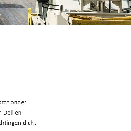
rdt onder
 Deil en
chtingen dicht