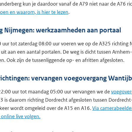
nderberg kun je daardoor vanaf de A79 niet naar de A76 ric
oen en waarom, is hier te lezen
.
ng Nijmegen: werkzaamheden aan portaal
0 uur tot zaterdag 08:00 uur voeren we op de A325 richting
it aan een aantal portalen. De weg is dicht tussen Arnhem
. Ook zijn de tussenliggende op- en afritten afgesloten.
 richtingen: vervangen voegovergang Wantij
2:00 uur tot maandag 05:00 uur vervangen we de
voegover
3 is daarom richting Dordrecht afgesloten tussen Dordrech
eer wordt omgeleid over de A15 en A16.
Via camerabeelde
nline live volgen.