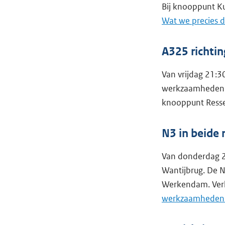
Bij knooppunt Ku
Wat we precies d
A325 richti
Van vrijdag 21:3
werkzaamheden u
knooppunt Ressen
N3 in beide
Van donderdag 2
Wantijbrug. De N
Werkendam. Verk
werkzaamheden o