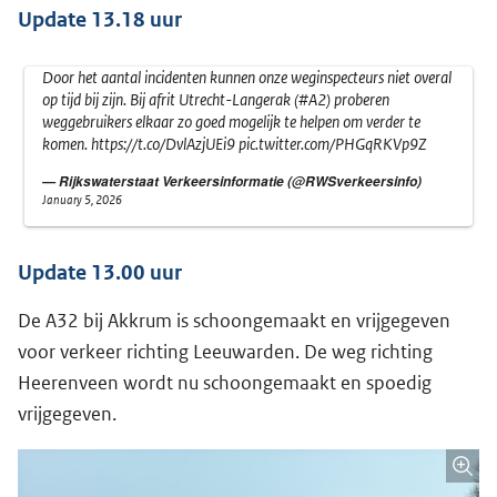
Update 13.18 uur
Door het aantal incidenten kunnen onze weginspecteurs niet overal
op tijd bij zijn. Bij afrit Utrecht-Langerak (
#A2
) proberen
weggebruikers elkaar zo goed mogelijk te helpen om verder te
komen.
https://t.co/DvlAzjUEi9
pic.twitter.com/PHGqRKVp9Z
— Rijkswaterstaat Verkeersinformatie (@RWSverkeersinfo)
January 5, 2026
Update 13.00 uur
De A32 bij Akkrum is schoongemaakt en vrijgegeven
voor verkeer richting Leeuwarden. De weg richting
Heerenveen wordt nu schoongemaakt en spoedig
vrijgegeven.