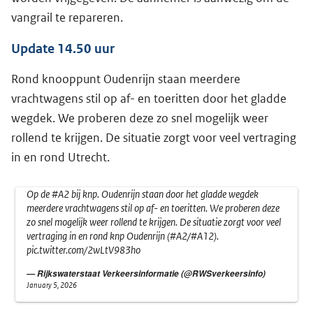
vangrail te repareren.
Update 14.50 uur
Rond knooppunt Oudenrijn staan meerdere
vrachtwagens stil op af- en toeritten door het gladde
wegdek. We proberen deze zo snel mogelijk weer
rollend te krijgen. De situatie zorgt voor veel vertraging
in en rond Utrecht.
Op de
#A2
bij knp. Oudenrijn staan door het gladde wegdek
meerdere vrachtwagens stil op af- en toeritten. We proberen deze
zo snel mogelijk weer rollend te krijgen. De situatie zorgt voor veel
vertraging in en rond knp Oudenrijn (
#A2
/
#A12
).
pic.twitter.com/2wLtV983ho
— Rijkswaterstaat Verkeersinformatie (@RWSverkeersinfo)
January 5, 2026