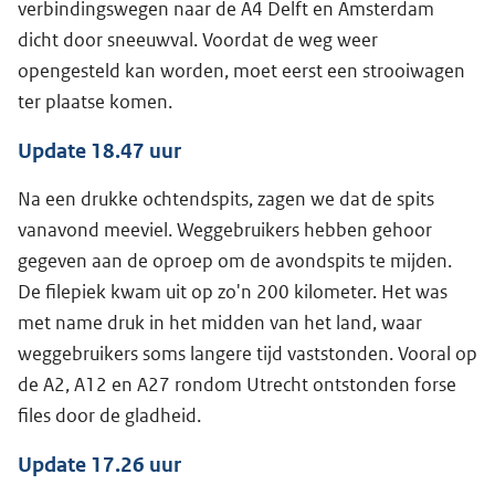
verbindingswegen naar de A4 Delft en Amsterdam
dicht door sneeuwval. Voordat de weg weer
opengesteld kan worden, moet eerst een strooiwagen
ter plaatse komen.
Update 18.47 uur
Na een drukke ochtendspits, zagen we dat de spits
vanavond meeviel. Weggebruikers hebben gehoor
gegeven aan de oproep om de avondspits te mijden.
De filepiek kwam uit op zo'n 200 kilometer. Het was
met name druk in het midden van het land, waar
weggebruikers soms langere tijd vaststonden. Vooral op
de A2, A12 en A27 rondom Utrecht ontstonden forse
files door de gladheid.
Update 17.26 uur