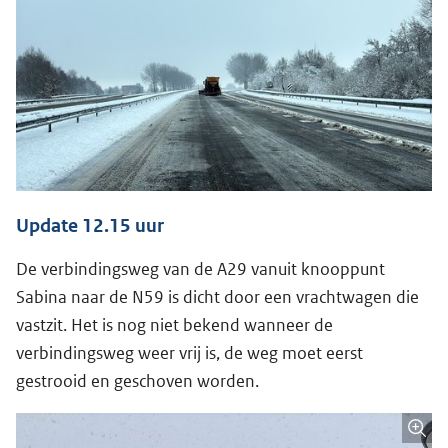
Update 12.15 uur
De verbindingsweg van de A29 vanuit knooppunt
Sabina naar de N59 is dicht door een vrachtwagen die
vastzit. Het is nog niet bekend wanneer de
verbindingsweg weer vrij is, de weg moet eerst
gestrooid en geschoven worden.