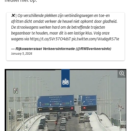
heuvel niet op.
❌ | Op verschillende plekken zijn verbindingswegen en toe-en
afritten dicht omdat verkeer de heuvel niet opkomt door gladheid.
De strooiwagens werken hard om de betreffende trajecten
begaanbaar te houden, maar dit is een lastige klus. Volg onze
wagens via
https://t.co/SVr37O4dsT
pic.twitter.com/WudqyRS7Ie
— Rijkswaterstaat Verkeersinformatie (@RWSverkeersinfo)
January 5, 2026