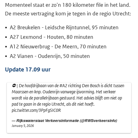
Momenteel staat er zo'n 180 kilometer file in het land.
De meeste vertraging kom je tegen in de regio Utrecht:
A2 Breukelen - Leidsche Rijntunnel, 95 minuten
A27 Lexmond - Houten, 80 minuten
A12 Nieuwerbrug - De Meern, 70 minuten
A2 Vianen - Oudenrijn, 50 minuten
Update 17.09 uur
⛔️ | De hoofdrijbaan van de
#A2
richting Den Bosch is dicht tussen
Maarssen en knp. Oudenrijn vanwege ijsvorming. Het verkeer
wordt via de parallelrijbaan gestuurd. Het advies blijft om niet op
pad te gaan in de regio Utrecht, als dit niet hoeft.
pic.twitter.com/3PpFgSIC0R
— Rijkswaterstaat Verkeersinformatie (@RWSverkeersinfo)
January 5, 2026