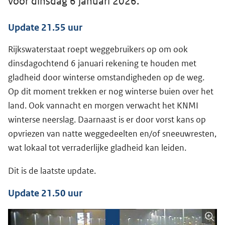
voor dinsdag 6 januari 2026.
Update 21.55 uur
Rijkswaterstaat roept weggebruikers op om ook
dinsdagochtend 6 januari rekening te houden met
gladheid door winterse omstandigheden op de weg.
Op dit moment trekken er nog winterse buien over het
land. Ook vannacht en morgen verwacht het KNMI
winterse neerslag. Daarnaast is er door vorst kans op
opvriezen van natte weggedeelten en/of sneeuwresten,
wat lokaal tot verraderlijke gladheid kan leiden.
Dit is de laatste update.
Update 21.50 uur