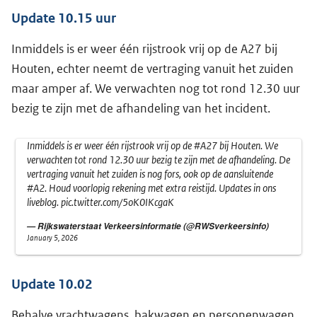
Update 10.15 uur
Inmiddels is er weer één rijstrook vrij op de A27 bij
Houten, echter neemt de vertraging vanuit het zuiden
maar amper af. We verwachten nog tot rond 12.30 uur
bezig te zijn met de afhandeling van het incident.
Inmiddels is er weer één rijstrook vrij op de
#A27
bij Houten. We
verwachten tot rond 12.30 uur bezig te zijn met de afhandeling. De
vertraging vanuit het zuiden is nog fors, ook op de aansluitende
#A2
. Houd voorlopig rekening met extra reistijd. Updates in ons
liveblog.
pic.twitter.com/5oK0IKcgaK
— Rijkswaterstaat Verkeersinformatie (@RWSverkeersinfo)
January 5, 2026
Update 10.02
Behalve vrachtwagens, bakwagen en personenwagen