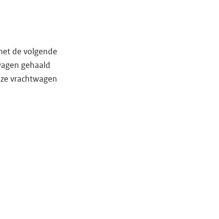
 met de volgende
wagen gehaald
deze vrachtwagen