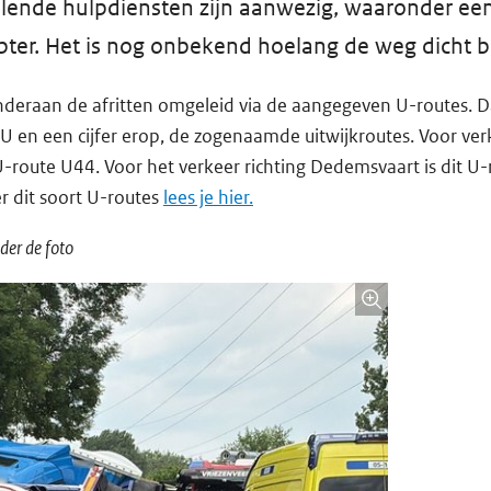
llende hulpdiensten zijn aanwezig, waaronder ee
ter. Het is nog onbekend hoelang de weg dicht bli
deraan de afritten omgeleid via de aangegeven U-routes. Da
U en een cijfer erop, de zogenaamde uitwijkroutes. Voor verk
 U-route U44. Voor het verkeer richting Dedemsvaart is dit U
r dit soort U-routes
lees je hier.
der de foto