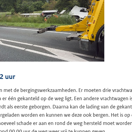
2 uur
n met de bergingswerkzaamheden. Er moeten drie vrachtw
er één gekanteld op de weg ligt. Een andere vrachtwagen is 
dt als eerste geborgen. Daarna kan de lading van de gekan
rgeladen worden en kunnen we deze ook bergen. Het is op
 hoeveel schade er aan en rond de weg hersteld moet worde
nd 00.00 uur de weg weer vrij te kunnen geven.