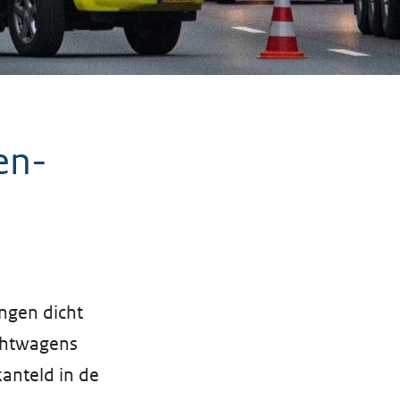
en-
ingen dicht
chtwagens
anteld in de