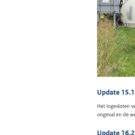
Update 15.1
Het ingesloten v
ongeval en de we
Update 16.2