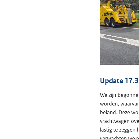
Update 17.3
We zijn begonne
worden, waarvan 
beland. Deze wor
vrachtwagen ove
lastig te zeggen
verwachten we ro