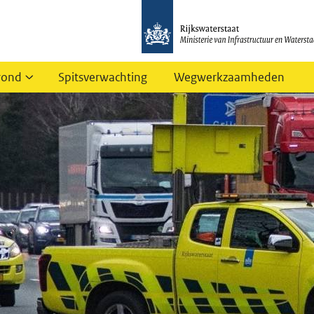
rond
Spitsverwachting
Wegwerkzaamheden