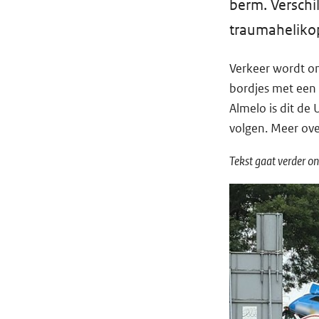
berm. Verschi
traumahelikop
Verkeer wordt on
bordjes met een 
Almelo is dit de
volgen. Meer ove
Tekst gaat verder on