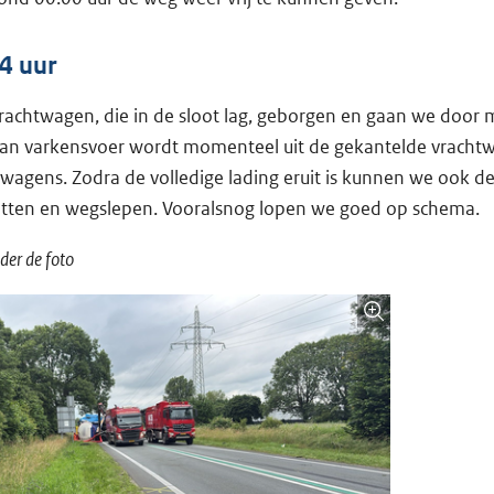
4 uur
vrachtwagen, die in de sloot lag, geborgen en gaan we door
 aan varkensvoer wordt momenteel uit de gekantelde vracht
gwagens. Zodra de volledige lading eruit is kunnen we ook 
etten en wegslepen. Vooralsnog lopen we goed op schema.
der de foto