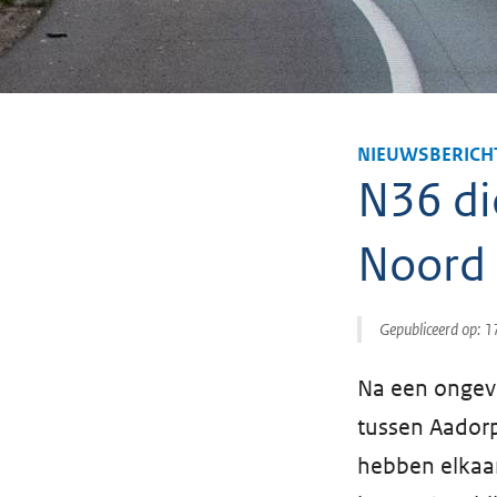
NIEUWSBERICH
N36 di
Noord
Gepubliceerd op:
1
Na een ongeva
tussen Aador
hebben elkaar