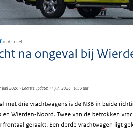
T
in
Actueel
cht na ongeval bij Wierd
7 juni 2026
- Laatste update:
17 juni 2026 19:53
uur
l met drie vrachtwagens is de N36 in beide richt
p en Wierden-Noord. Twee van de betrokken vra
 frontaal geraakt. Een derde vrachtwagen ligt gek