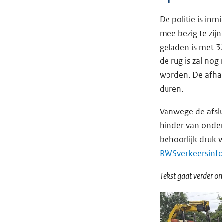
De politie is in
mee bezig te zi
geladen is met 3
de rug is zal no
worden. De afhan
duren.
Vanwege de afslu
hinder van onder
behoorlijk druk 
RWSverkeersinfo
Tekst gaat verder on