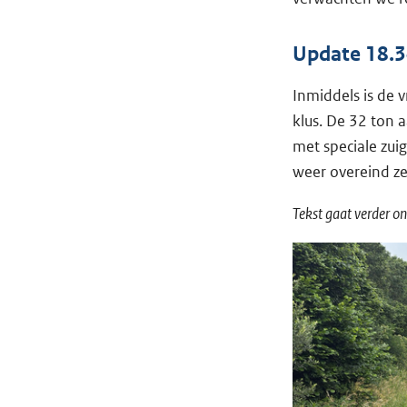
Update 18.3
Inmiddels is de 
klus. De 32 ton
met speciale zui
weer overeind z
Tekst gaat verder on