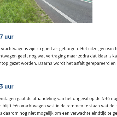
7 uur
 vrachtwagens zijn zo goed als geborgen. Het uitzuigen van 
chtwagen geeft nog wat vertraging maar zodra dat klaar is k
htop gezet worden. Daarna wordt het asfalt gerepareerd en
3 uur
nslagen gaat de afhandeling van het ongeval op de N36 nog 
 blijft één vrachtwagen vast in de remmen te staan wat de 
 is daarom nog niet mogelijk om een verwachte eindtijd te ge