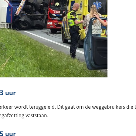
3 uur
erkeer wordt teruggeleid. Dit gaat om de weggebruikers die 
gafzetting vaststaan.
5 uur