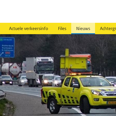
Actuele verkeersinfo
Files
Nieuws
Achterg