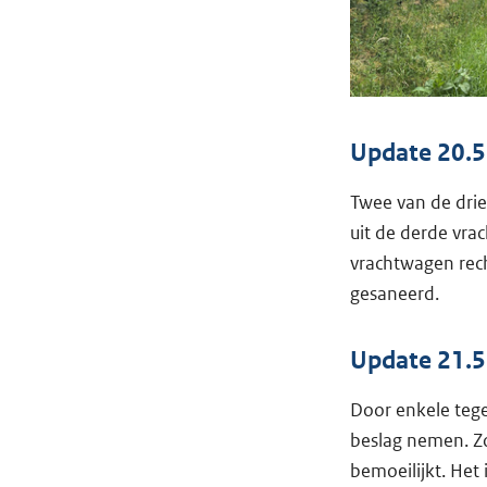
Update 20.5
Twee van de drie
uit de derde vra
vrachtwagen rec
gesaneerd.
Update 21.5
Door enkele tege
beslag nemen. Zo
bemoeilijkt. Het