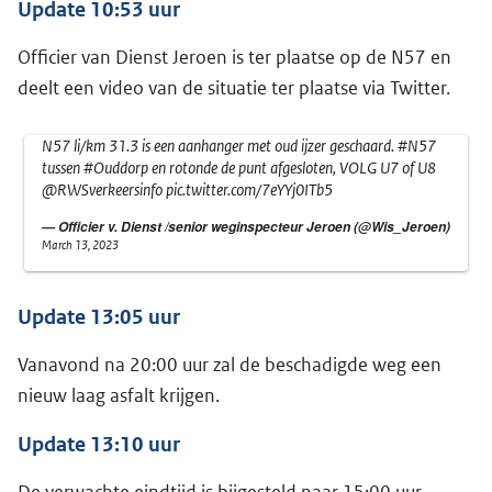
Update 10:53 uur
Officier van Dienst Jeroen is ter plaatse op de N57 en
deelt een video van de situatie ter plaatse via Twitter.
N57 li/km 31.3 is een aanhanger met oud ijzer geschaard.
#N57
tussen
#Ouddorp
en rotonde de punt afgesloten, VOLG U7 of U8
@RWSverkeersinfo
pic.twitter.com/7eYYj0ITb5
— Officier v. Dienst /senior weginspecteur Jeroen (@Wis_Jeroen)
March 13, 2023
Update 13:05 uur
Vanavond na 20:00 uur zal de beschadigde weg een
nieuw laag asfalt krijgen.
Update 13:10 uur