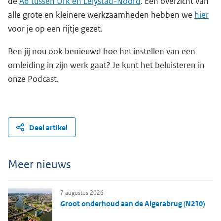
de
A6 tussen Urk en Lelystad-Noord
. Een overzicht van
alle grote en kleinere werkzaamheden hebben we
hier
voor je op een rijtje gezet.
Ben jij nou ook benieuwd hoe het instellen van een
omleiding in zijn werk gaat? Je kunt het beluisteren in
onze Podcast.
Deel artikel
Meer nieuws
7 augustus 2026
Groot onderhoud aan de Algerabrug (N210)