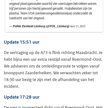
ongeval plaatsgevonden waarbij vier voertuigen betrokken waren.
Vijf personen zijn hierbij gewond geraakt. Hulpdiensten zijn ter
plaatse. Team VOA (verkeersongevallenanalyse) onderzoekt de
toedracht van het ongeval.
— Politie Eenheid Limburg (@POL_Limburg)
April 21, 2023
Update 15:51 uur
De vertraging op de A73 is flink richting Maasbracht. Je
hebt bijna een uur extra reistijd vanaf Roermond-Oost.
We adviseren om de omleidingsroute te volgen vanaf
knooppunt Zaarderheiken. We verwachten zeker tot
18:30 uur bezig te zijn met de afhandeling van het
incident.
Update 17:28 uur
De weg is momenteel dicht vanaf Roermond-Oost. Het