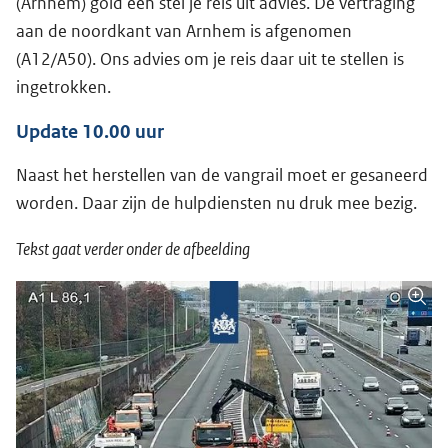
(Arnhem) gold een stel je reis uit advies. De vertraging
aan de noordkant van Arnhem is afgenomen
(A12/A50). Ons advies om je reis daar uit te stellen is
ingetrokken.
Update 10.00 uur
Naast het herstellen van de vangrail moet er gesaneerd
worden. Daar zijn de hulpdiensten nu druk mee bezig.
Tekst gaat verder onder de afbeelding