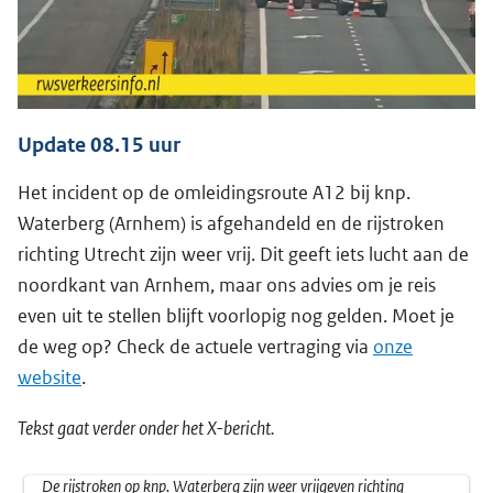
Update 08.15 uur
Het incident op de omleidingsroute A12 bij knp.
Waterberg (Arnhem) is afgehandeld en de rijstroken
richting Utrecht zijn weer vrij. Dit geeft iets lucht aan de
noordkant van Arnhem, maar ons advies om je reis
even uit te stellen blijft voorlopig nog gelden. Moet je
de weg op? Check de actuele vertraging via
onze
website
.
Tekst gaat verder onder het X-bericht.
De rijstroken op knp. Waterberg zijn weer vrijgeven richting