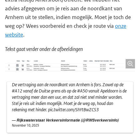
advies afgegeven om je reis aan de noordkant van
Arnhem uit te stellen, indien mogelijk. Moet je toch de
weg op? Wees voorbereid en check je route via
onze
website
.
Tekst gaat verder onder de afbeeldingen
De vertraging aan de noordkant van Arnhem is fors. Zowel op de
#A12
vanaf de Duitse grens als op de
#A50
vanuit Apeldoorn is de
vertraging meer dan een uur, en dat zal niet snel minder worden.
Stel je reis uit indien mogelijk. Moet je de weg op, houd dan
rekening met hinder.
pic.twitter.com/ShYtBwZCS3
— Rijkswaterstaat Verkeersinformatie (@RWSverkeersinfo)
November 10, 2025