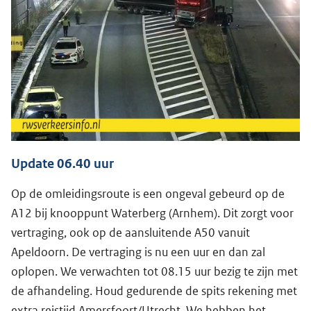
Update 06.40 uur
Op de omleidingsroute is een ongeval gebeurd op de
A12 bij knooppunt Waterberg (Arnhem). Dit zorgt voor
vertraging, ook op de aansluitende A50 vanuit
Apeldoorn. De vertraging is nu een uur en dan zal
oplopen. We verwachten tot 08.15 uur bezig te zijn met
de afhandeling. Houd gedurende de spits rekening met
extra reistijd Amersfoort/Utrecht. We hebben het