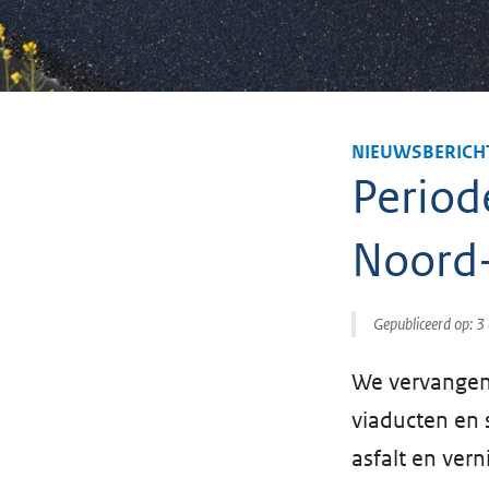
NIEUWSBERICH
Period
Noord
Gepubliceerd op:
3
We vervangen 
viaducten en 
asfalt en ve