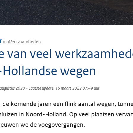
T
in
Werkzaamheden
e van veel werkzaamhed
-Hollandse wegen
 augustus 2020
- Laatste update:
16 maart 2022 07:49
uur
de komende jaren een flink aantal wegen, tunne
sluizen in Noord-Holland. Op veel plaatsen verv
rnieuwen we de voegovergangen.