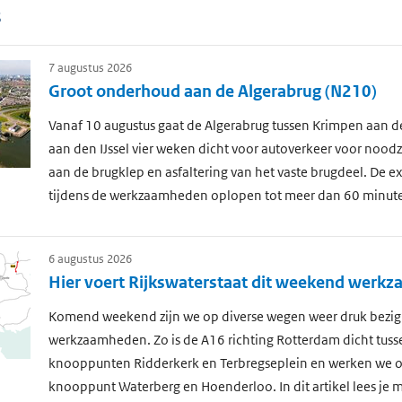
s
7 augustus 2026
Groot onderhoud aan de Algerabrug (N210)
Vanaf 10 augustus gaat de Algerabrug tussen Krimpen aan de
aan den IJssel vier weken dicht voor autoverkeer voor nood
aan de brugklep en asfaltering van het vaste brugdeel. De ext
tijdens de werkzaamheden oplopen tot meer dan 60 minut
6 augustus 2026
Hier voert Rijkswaterstaat dit weekend werk
Komend weekend zijn we op diverse wegen weer druk bezig
werkzaamheden. Zo is de A16 richting Rotterdam dicht tuss
knooppunten Ridderkerk en Terbregseplein en werken we o
knooppunt Waterberg en Hoenderloo. In dit artikel lees je m