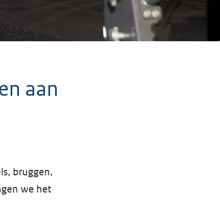
en aan
ls, bruggen,
angen we het