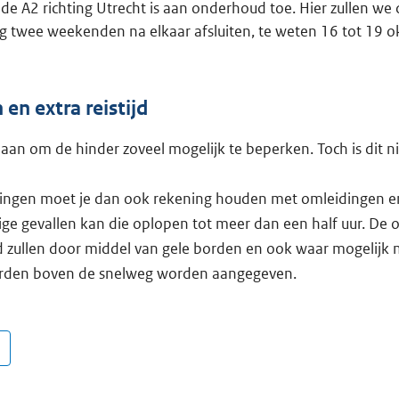
de A2 richting Utrecht is aan onderhoud toe. Hier zullen we 
 twee weekenden na elkaar afsluiten, te weten 16 tot 19 o
en extra reistijd
aan om de hinder zoveel mogelijk te beperken. Toch is dit nie
itingen moet je dan ook rekening houden met omleidingen e
mige gevallen kan die oplopen tot meer dan een half uur. De 
 zullen door middel van gele borden en ook waar mogelijk 
orden boven de snelweg worden aangegeven.