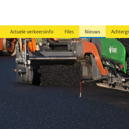
Actuele verkeersinfo
Files
Nieuws
Achterg