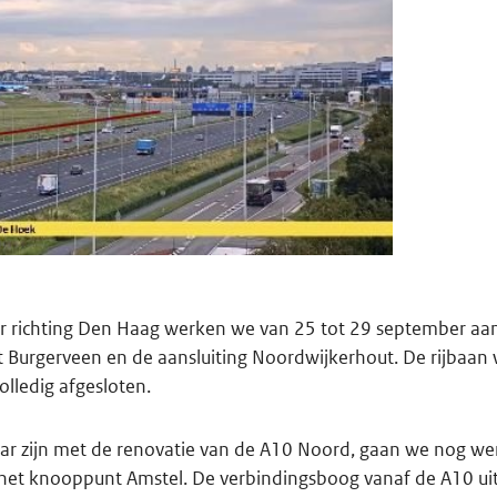
er richting Den Haag werken we van 25 tot 29 september aa
 Burgerveen en de aansluiting Noordwijkerhout. De rijbaan
olledig afgesloten.
aar zijn met de renovatie van de A10 Noord, gaan we nog 
het knooppunt Amstel. De verbindingsboog vanaf de A10 uit 