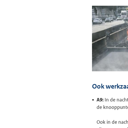
Ook werkza
A9:
In de nach
de knooppunte
Ook in de nach