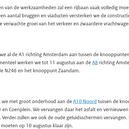
ren van de werkzaamheden zal een rijbaan vaak volledig mo
een aantal bruggen en viaducten versterken we de constructi
e verwachte groei van het verkeer en zwaardere vrachtwage
n we al de A1 richting Amsterdam aan tussen de knooppunt
enteel werken we tot 11 augustus aan de
A8
richting Amst
 de N246 en het knooppunt Zaandam.
ten we met groot onderhoud aan de
A10 Noord
tussen de kn
 en Coenplein. We vervangen daar het asfalt en vernieuwen
 Verder zullen we ook de oude geluidsschermen vervangen.
oeten op 10 augustus klaar zijn.