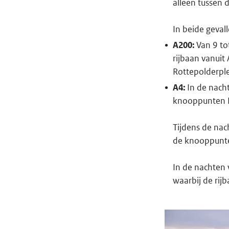
alleen tussen
In beide geval
A200:
Van 9 to
rijbaan vanuit
Rottepolderple
A4:
In de nacht
knooppunten 
Tijdens de nac
de knooppunt
In de nachten
waarbij de ri