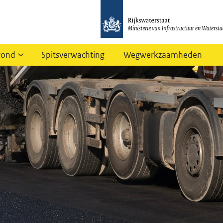
rond
Spitsverwachting
Wegwerkzaamheden