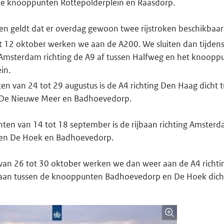
 de knooppunten Rottepolderplein en Raasdorp.
len geldt dat er overdag gewoon twee rijstroken beschikbaar 
t 12 oktober werken we aan de A200. We sluiten dan tijden
 Amsterdam richting de A9 af tussen Halfweg en het knoopp
in.
en van 24 tot 29 augustus is de A4 richting Den Haag dicht 
De Nieuwe Meer en Badhoevedorp.
hten van 14 tot 18 september is de rijbaan richting Amsterd
en De Hoek en Badhoevedorp.
 van 26 tot 30 oktober werken we dan weer aan de A4 richt
jbaan tussen de knooppunten Badhoevedorp en De Hoek dicht