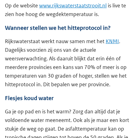
Op de website
www.rijkswaterstaatstrooit.nl
is live te
zien hoe hoog de wegdektemperatuur is.
Wanneer stellen we het hitteprotocol in?
Rijkswaterstaat werkt nauw samen met het
KNMI
.
Dagelijks voorzien zij ons van de actuele
weersverwachting. Als daaruit blijkt dat erin één of
meerdere provincies een kans van 70% of meer is op
temperaturen van 30 graden of hoger, stellen we het
hitteprotocol in. Dit bepalen we per provincie.
Flesjes koud water
Ga je op pad en is het warm? Zorg dan altijd dat je
voldoende water meeneemt. Ook als je maar een kort
stukje de weg op gaat. De asfalttemperatuur kan op
tropische dagen stijgen tot boven de 50 graden. Als je