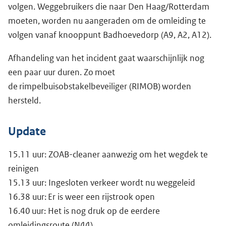
volgen. Weggebruikers die naar Den Haag/Rotterdam
moeten, worden nu aangeraden om de omleiding te
volgen vanaf knooppunt Badhoevedorp (A9, A2, A12).
Afhandeling van het incident gaat waarschijnlijk nog
een paar uur duren. Zo moet
de rimpelbuisobstakelbeveiliger (RIMOB) worden
hersteld.
Update
15.11 uur: ZOAB-cleaner aanwezig om het wegdek te
reinigen
15.13 uur: Ingesloten verkeer wordt nu weggeleid
16.38 uur: Er is weer een rijstrook open
16.40 uur: Het is nog druk op de eerdere
omleidingsroute (N44)