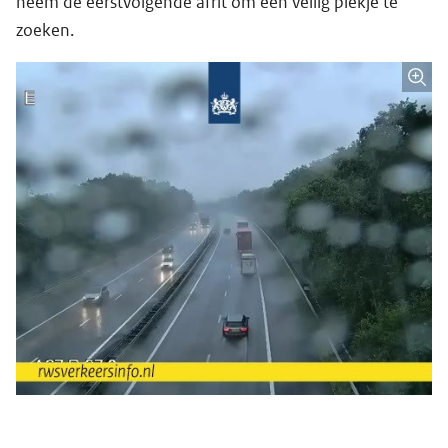
neem de eerstvolgende afrit om een veilig plekje te
zoeken.