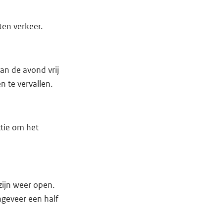
ten verkeer.
an de avond vrij
 te vervallen.
ctie om het
zijn weer open.
ngeveer een half