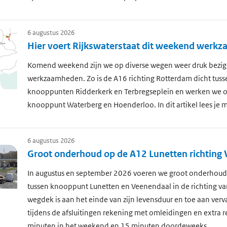
6 augustus 2026
Hier voert Rijkswaterstaat dit weekend werk
Komend weekend zijn we op diverse wegen weer druk bezig
werkzaamheden. Zo is de A16 richting Rotterdam dicht tuss
knooppunten Ridderkerk en Terbregseplein en werken we o
knooppunt Waterberg en Hoenderloo. In dit artikel lees je m
6 augustus 2026
Groot onderhoud op de A12 Lunetten richting
In augustus en september 2026 voeren we groot onderhoud 
tussen knooppunt Lunetten en Veenendaal in de richting v
wegdek is aan het einde van zijn levensduur en toe aan ver
tijdens de afsluitingen rekening met omleidingen en extra re
minuten in het weekend en 15 minuten doordeweeks.