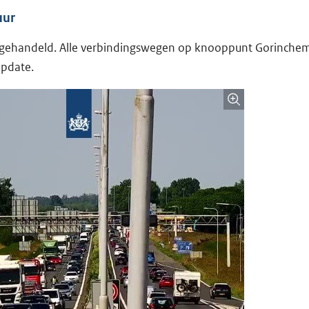
uur
afgehandeld. Alle verbindingswegen op knooppunt Gorinchem
update.