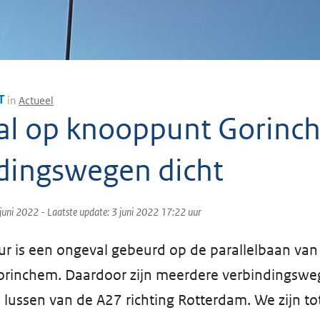
T
in
Actueel
l op knooppunt Gorinc
dingswegen dicht
juni 2022
- Laatste update:
3 juni 2022 17:22
uur
r is een ongeval gebeurd op de parallelbaan van 
rinchem. Daardoor zijn meerdere verbindingsweg
lussen van de A27 richting Rotterdam. We zijn to