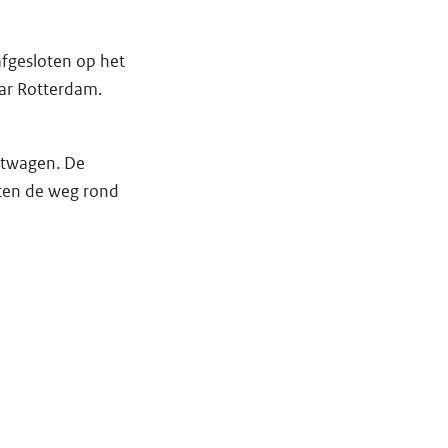
afgesloten op het
ar Rotterdam.
chtwagen. De
ten de weg rond