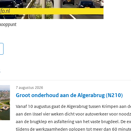
knooppunt
s
7 augustus 2026
Groot onderhoud aan de Algerabrug (N210)
Vanaf 10 augustus gaat de Algerabrug tussen Krimpen aan de
aan den IJssel vier weken dicht voor autoverkeer voor nood
aan de brugklep en asfaltering van het vaste brugdeel. De ext
tijdens de werkzaamheden oplopen tot meer dan 60 minut