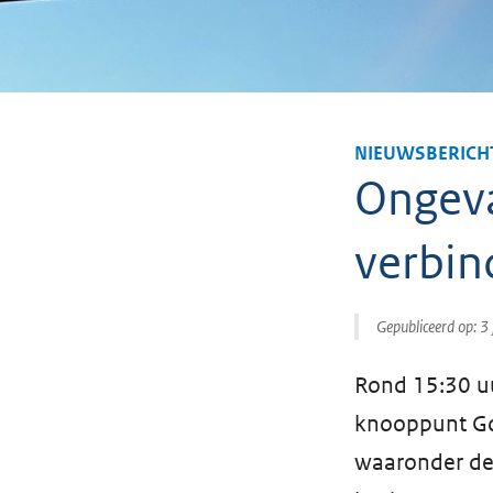
NIEUWSBERICH
Ongeva
verbin
Gepubliceerd op:
3 
Rond 15:30 uu
knooppunt Go
waaronder de 