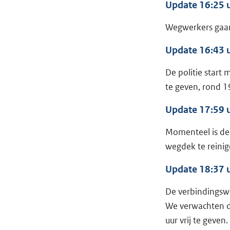
Update 16:25 
Wegwerkers gaan 
Update 16:43 
De politie start
te geven, rond 1
Update 17:59 
Momenteel is de 
wegdek te reinig
Update 18:37 
De verbindingswe
We verwachten de
uur vrij te geven.