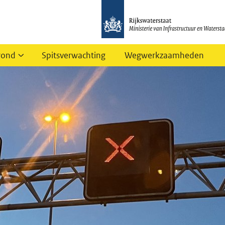
rond
Spitsverwachting
Wegwerkzaamheden