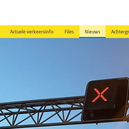
Actuele verkeersinfo
Files
Nieuws
Achterg