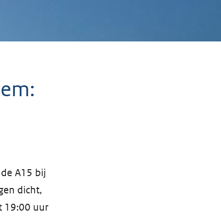
hem:
de A15 bij
en dicht,
t 19:00 uur