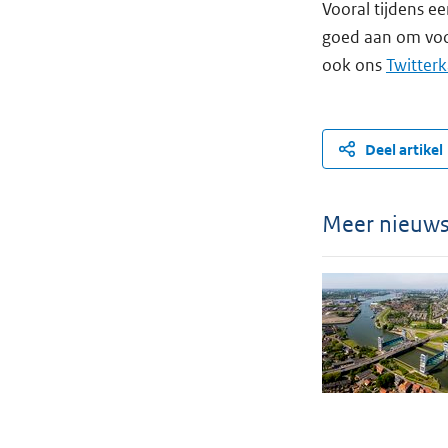
Vooral tijdens ee
goed aan om voor
ook ons
Twitter
Deel artikel
Meer nieuw