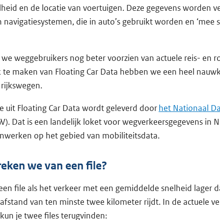
lheid en de locatie van voertuigen. Deze gegevens worden v
 navigatiesystemen, die in auto’s gebruikt worden en ‘mee 
e weggebruikers nog beter voorzien van actuele reis- en r
k te maken van Floating Car Data hebben we een heel nauwk
 rijkswegen.
ie uit Floating Car Data wordt geleverd door
het Nationaal D
). Dat is een landelijk loket voor wegverkeersgegevens in 
werken op het gebied van mobiliteitsdata.
eken we van een file?
en file als het verkeer met een gemiddelde snelheid lager 
 afstand van ten minste twee kilometer rijdt. In de actuele v
kun je twee files terugvinden: