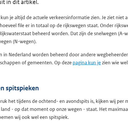
t in dit artikel.
un je altijd de actuele verkeersinformatie zien. Je ziet niet a
oeveel file er in totaal op de rijkswegen staat. Onder rijksw
Rijkswaterstaat beheerd worden. Dat zijn de snelwegen (A-
wegen (N-wegen).
n in Nederland worden beheerd door andere wegbeheerders
erschappen of gemeenten. Op deze
pagina kun je
zien wie we
en spitspieken
ruk het tijdens de ochtend- en avondspits is, kijken wij per
ele land - op dat moment op onze wegen - staat. Het maximaa
noemen wij ook wel een spitspiek.