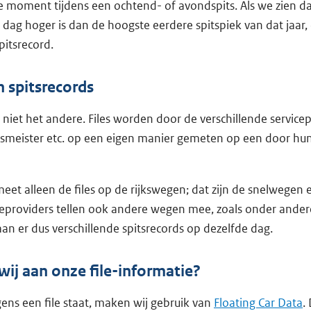
te moment tijdens een ochtend- of avondspits. Als we zien da
dag hoger is dan de hoogste eerdere spitspiek van dat jaar
pitsrecord.
n spitsrecords
 niet het andere. Files worden door de verschillende servicep
smeister etc. op een eigen manier gemeten op een door hun 
meet alleen de files op de rijkswegen; dat zijn de snelwegen 
eproviders tellen ook andere wegen mee, zoals onder andere
an er dus verschillende spitsrecords op dezelfde dag.
ij aan onze file-informatie?
gens een file staat, maken wij gebruik van
Floating Car Data
.