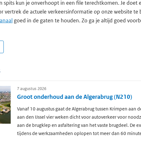
n spits kun je onverhoopt in een file terechtkomen. Je doet 
 vertrek de actuele verkeersinformatie op onze website te 
kanaal
goed in de gaten te houden. Zo ga je altijd goed voor
s
7 augustus 2026
Groot onderhoud aan de Algerabrug (N210)
Vanaf 10 augustus gaat de Algerabrug tussen Krimpen aan de
aan den IJssel vier weken dicht voor autoverkeer voor nood
aan de brugklep en asfaltering van het vaste brugdeel. De ext
tijdens de werkzaamheden oplopen tot meer dan 60 minut