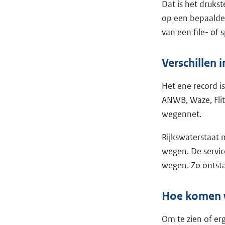
Dat is het druks
op een bepaalde 
van een file- of s
Verschillen i
Het ene record is
ANWB, Waze, Flit
wegennet.
Rijkswaterstaat 
wegen. De servic
wegen. Zo ontsta
Hoe komen w
Om te zien of er