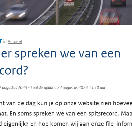
T
in
Actueel
r spreken we van een
ecord?
2 augustus 2023
- Laatste update:
22 augustus 2023 13:30
uur
 van de dag kun je op onze website zien hoeveel 
aat. En soms spreken we van een spitsrecord. Ma
d eigenlijk? En hoe komen wij aan onze file-infor