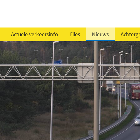
Actuele verkeersinfo
Files
Nieuws
Achterg