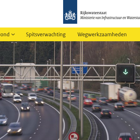
rond
Spitsverwachting
Wegwerkzaamheden