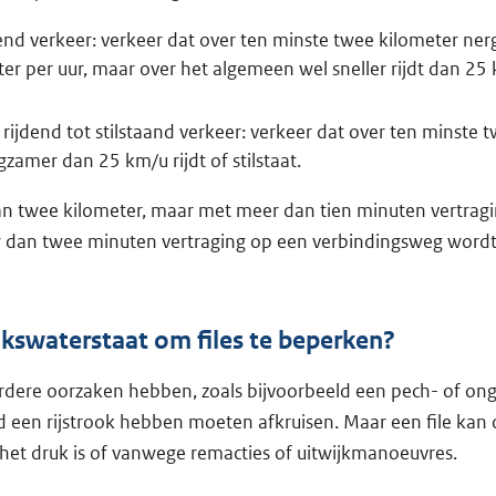
nd verkeer: verkeer dat over ten minste twee kilometer nerg
er per uur, maar over het algemeen wel sneller rijdt dan 25 
rijdend tot stilstaand verkeer: verkeer dat over ten minste 
zamer dan 25 km/u rijdt of stilstaat.
dan twee kilometer, maar met meer dan tien minuten vertra
er dan twee minuten vertraging op een verbindingsweg wordt 
kswaterstaat om files te beperken?
rdere oorzaken hebben, zoals bijvoorbeeld een pech- of ong
id een rijstrook hebben moeten afkruisen. Maar een file ka
et druk is of vanwege remacties of uitwijkmanoeuvres.