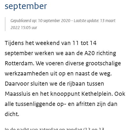
september
Gepubliceerd op:
10 september 2020
- Laatste update:
13 maart
2022 15:05
uur
Tijdens het weekend van 11 tot 14
september werken we aan de A20 richting
Rotterdam. We voeren diverse grootschalige
werkzaamheden uit op en naast de weg.
Daarvoor sluiten we de rijbaan tussen
Maassluis en het knooppunt Kethelplein. Ook
alle tussenliggende op- en afritten zijn dan
dicht.
In de nacht van zaterdag op zondag (12 op 13