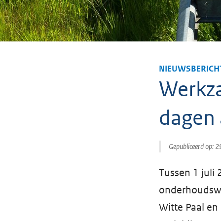
NIEUWSBERICH
Werkz
dagen 
Gepubliceerd op:
2
Tussen 1 juli
onderhoudswe
Witte Paal e