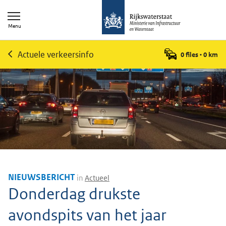
Menu
Actuele verkeersinfo
0 files
•
0
km
NIEUWSBERICHT
in
Actueel
Donderdag drukste
avondspits van het jaar