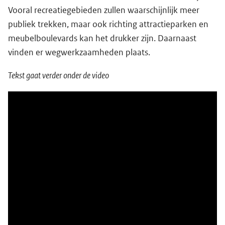
Vooral recreatiegebieden zullen waarschijnlijk meer
publiek trekken, maar ook richting attractieparken en
meubelboulevards kan het drukker zijn. Daarnaast
vinden er wegwerkzaamheden plaats.
Tekst gaat verder onder de video