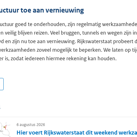
ructuur toe aan vernieuwing
ructuur goed te onderhouden, zijn regelmatig werkzaamhede
 veilig blijven reizen. Veel bruggen, tunnels en wegen zijn in 
d en zijn nu toe aan vernieuwing. Rijkswaterstaat probeert 
 werkzaamheden zoveel mogelijk te beperken. We laten op ti
r is, zodat iedereen hiermee rekening kan houden.
s
6 augustus 2026
Hier voert Rijkswaterstaat dit weekend werk