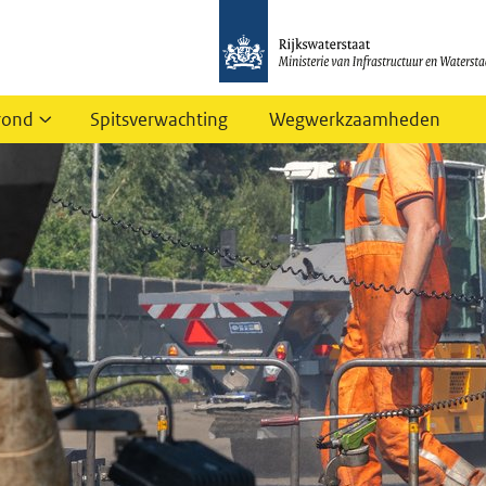
rond
Spitsverwachting
Wegwerkzaamheden