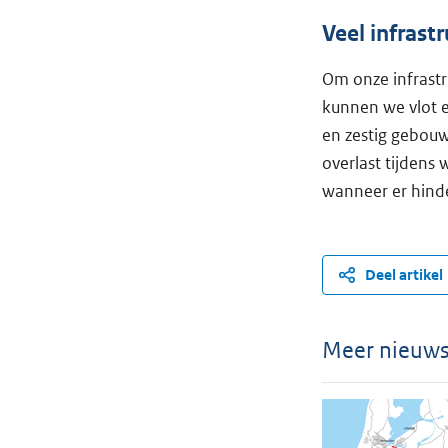
Veel infrast
Om onze infrast
kunnen we vlot en
en zestig gebouw
overlast tijdens
wanneer er hinde
Deel artikel
Meer nieuw