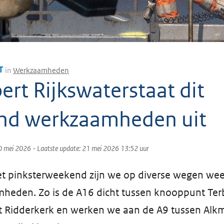
T
in
Werkzaamheden
ert Rijkswaterstaat dit
nd werkzaamheden uit
0 mei 2026
- Laatste update:
21 mei 2026 13:52
uur
t pinksterweekend zijn we op diverse wegen wee
heden. Zo is de A16 dicht tussen knooppunt Ter
 Ridderkerk en werken we aan de A9 tussen Alk