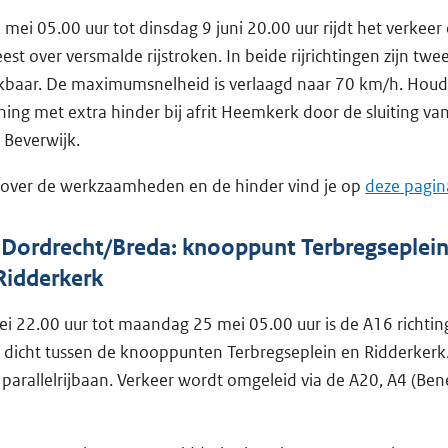
ei 05.00 uur tot dinsdag 9 juni 20.00 uur rijdt het verkeer
st over versmalde rijstroken. In beide rijrichtingen zijn tw
ikbaar. De maximumsnelheid is verlaagd naar 70 km/h. Houd
ing met extra hinder bij afrit Heemkerk door de sluiting va
j Beverwijk.
 over de werkzaamheden en de hinder vind je op
deze pagin
g Dordrecht/Breda: knooppunt Terbregseplein
idderkerk
ei 22.00 uur tot maandag 25 mei 05.00 uur is de A16 richtin
dicht tussen de knooppunten Terbregseplein en Ridderkerk. 
e parallelrijbaan. Verkeer wordt omgeleid via de A20, A4 (Ben