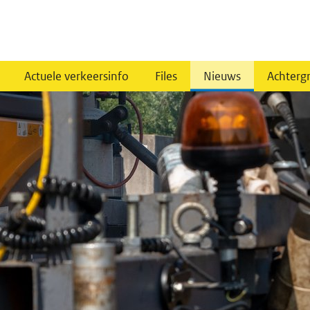
Actuele verkeersinfo
Files
Nieuws
Achterg