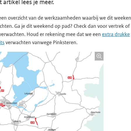
t artikel lees je meer.
e een overzicht van de werkzaamheden waarbij we dit weeke
chten. Ga je dit weekend op pad? Check dan voor vertrek of
verwachten. Houd er rekening mee dat we een
extra drukke
ts
verwachten vanwege Pinksteren.