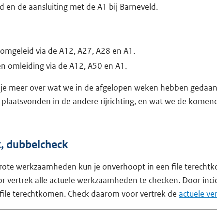
 en de aansluiting met de A1 bij Barneveld.
omgeleid via de A12, A27, A28 en A1.
en omleiding via de A12, A50 en A1.
 je meer over wat we in de afgelopen weken hebben gedaan,
laatsvonden in de andere rijrichting, en wat we de komend
k, dubbelcheck
rote werkzaamheden kun je onverhoopt in een file terechtk
 vertrek alle actuele werkzaamheden te checken. Door inci
file terechtkomen. Check daarom voor vertrek de
actuele ve