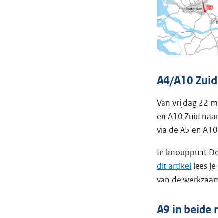
A4/A10 Zuid
Van vrijdag 22 m
en A10 Zuid naa
via de A5 en A10
In knooppunt De
dit artikel
lees je
van de werkzaam
A9 in beide 