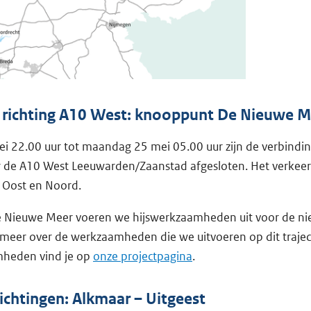
 richting A10 West: knooppunt De Nieuwe M
ei 22.00 uur tot maandag 25 mei 05.00 uur zijn de verbindi
r de A10 West Leeuwarden/Zaanstad afgesloten. Het verkee
 Oost en Noord.
 Nieuwe Meer voeren we hijswerkzaamheden uit voor de nieu
 meer over de werkzaamheden die we uitvoeren op dit trajec
heden vind je op
onze projectpagina
.
richtingen: Alkmaar – Uitgeest