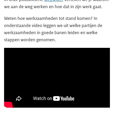
we aan de weg werken en hoe dat in zijn werk gaat.
Weten hoe werkzaamheden tot stand komen? In
onderstaande video leggen we uit welke partijen de
werkzaamheden in goede banen leiden en welke
stappen worden genomen.