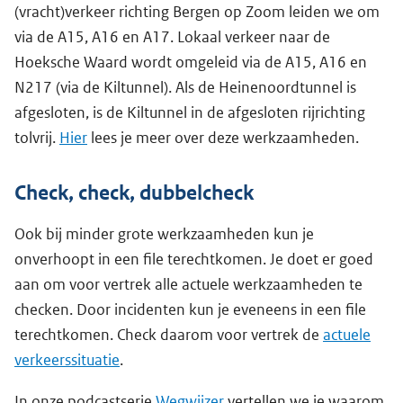
(vracht)verkeer richting Bergen op Zoom leiden we om
via de A15, A16 en A17. Lokaal verkeer naar de
Hoeksche Waard wordt omgeleid via de A15, A16 en
N217 (via de Kiltunnel). Als de Heinenoordtunnel is
afgesloten, is de Kiltunnel in de afgesloten rijrichting
tolvrij.
Hier
lees je meer over deze werkzaamheden.
Check, check, dubbelcheck
Ook bij minder grote werkzaamheden kun je
onverhoopt in een file terechtkomen. Je doet er goed
aan om voor vertrek alle actuele werkzaamheden te
checken. Door incidenten kun je eveneens in een file
terechtkomen. Check daarom voor vertrek de
actuele
verkeerssituatie
.
In onze podcastserie
Wegwijzer
vertellen we je waarom